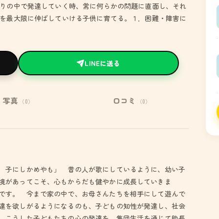
りの中で発達していく時、常に何らかの問題に直面し、それ
を最大限に伸ばしていける子供に育てる。１．困難・障害に
LINEに送る
写真
口コミ
（0）
（0）
 子にしかめやも」 昔の人が歌にしているように、幼い子
境があってこそ、心もからだも健やかに成長していきま
です。 今まで家の中で、お母さんたちを相手にして遊んで
達を欲しがるようになるのも、子どもの知性が発達し、社会
、こうした子どもたちの心の発達を、集団生活を通じて助長