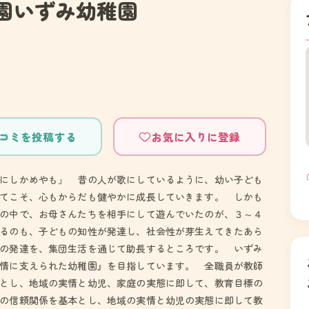
園いずみ幼稚園
コミを投稿する
お気に入りに登録
にしかめやも」 昔の人が歌にしているように、幼い子ども
てこそ、心もからだも健やかに成長していきます。 しかも
の中で、お母さんたちを相手にして遊んでいたのが、３～４
るのも、子どもの知性が発達し、社会性が芽生えてきたあら
の発達を、集団生活を通じて助長するところです。 いずみ
情に支えられた幼稚園』を目指しています。 全職員が教師
とし、地域の実情と幼児、家庭の実態に即して、教育目標の
の信頼関係を基本とし、地域の実情と幼児の実態に即して教