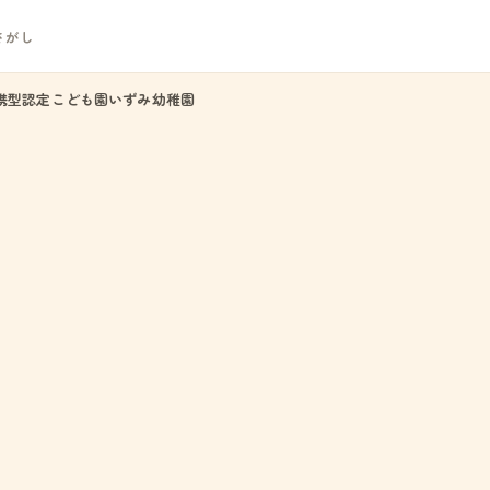
さがし
携型認定こども園いずみ幼稚園