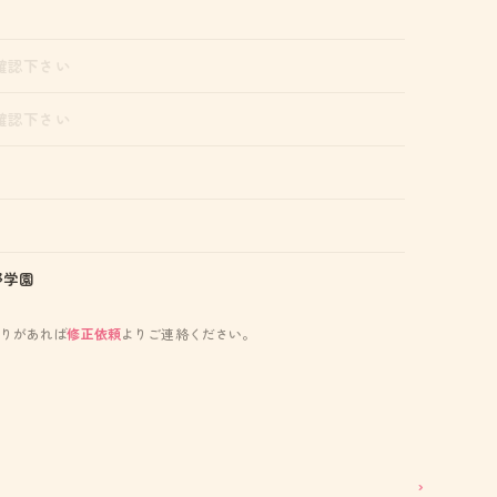
確認下さい
確認下さい
野学園
りがあれば
修正依頼
よりご連絡ください。