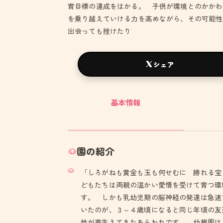
育目標の達成をはかる。 子供が環境とのかかわ
を乗り越えていける力を高めながら、その可能性
出会っても挫けたり
シェア
基本情報
園の紹介
「しろがねも黄金も玉も何せむに 勝れる宝
どもたちは両親の温かい愛情を受けて育つ環
す。 しかも乳幼児期の脳神経の発達は急速
いたのが、３～４歳頃になると同じ年頃の友
性が芽生えてきたあらわれです。 幼稚園は