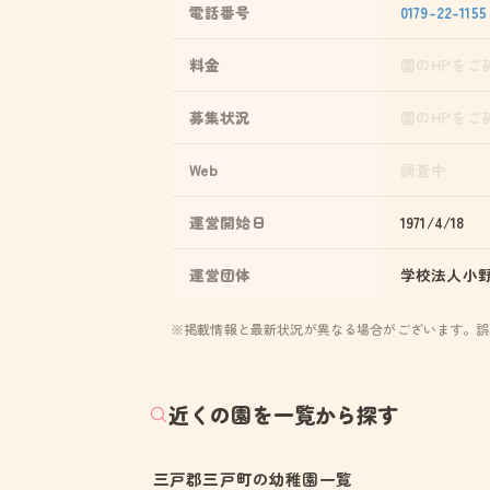
電話番号
0179-22-1155
料金
園のHPをご
募集状況
園のHPをご
Web
調査中
運営開始日
1971/4/18
運営団体
学校法人小
※掲載情報と最新状況が異なる場合がございます。誤
近くの園を一覧から探す
三戸郡三戸町の幼稚園一覧