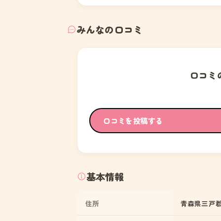
みんなの口コミ
口コミ
口コミを投稿する
基本情報
住所
青森県三戸郡