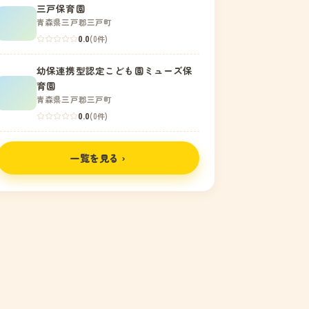
三戸保育園
青森県三戸郡三戸町
0.0
(0件)
幼保連携型認定こども園ミューズ保
育園
青森県三戸郡三戸町
0.0
(0件)
一覧を見る ›