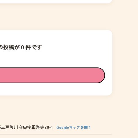
の投稿が０件です
三戸町川守田字正浄寺20-1
Googleマップを開く