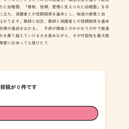
ちた幼稚園、『尊敬、信頼、愛情に支えられた幼稚園』を目
に立ち、保護者との信頼関係を基本とし、地域の実情と幼
はかります。教師と幼児、教師と保護者との信頼関係を基本
目標の達成をはかる。 子供が環境とのかかわりの中で発達
れを乗り越えていける力を高めながら、その可能性を最大限
障害に出会っても挫けたり
の投稿が０件です