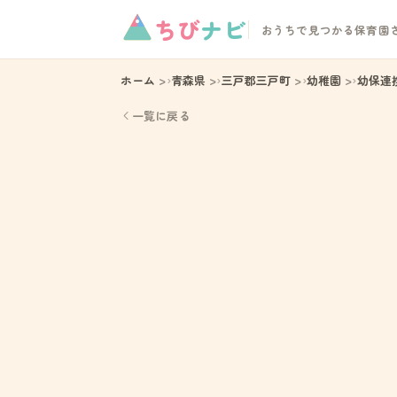
ちび
ナビ
おうちで見つかる保育園
ホーム
青森県
三戸郡三戸町
幼稚園
幼保連
一覧に戻る