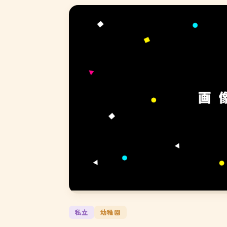
私立
幼稚園