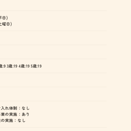
(平日)
 (土曜日)
歳:9 3歳:19 4歳:19 5歳:19
け入れ体制：なし
事業の実施：あり
業の実施：なし