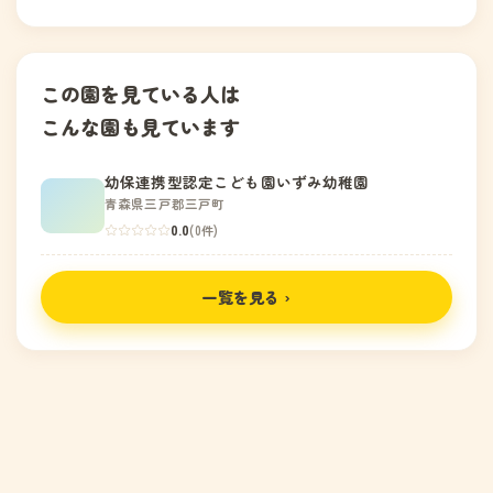
この園を見ている人は
こんな園も見ています
幼保連携型認定こども園いずみ幼稚園
青森県三戸郡三戸町
0.0
(0件)
一覧を見る ›