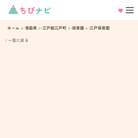
ちび
ナビ
ホーム
青森県
三戸郡三戸町
保育園
三戸保育園
一覧に戻る