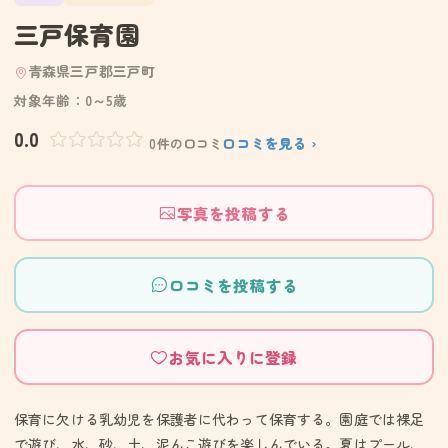
三戸保育園
青森県三戸郡三戸町
対象年齢：0～5歳
0.0
口コミを見る ›
0件の口コミ
写真を投稿する
口コミを投稿する
お気に入りに登録
保育に欠ける乳幼児を保護者に代わって保育する。園庭では裸足
で遊び、水、砂、土、泥んこ遊びを楽しんでいる。夏はプール、