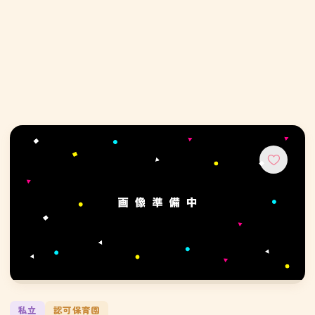
私立
認可保育園