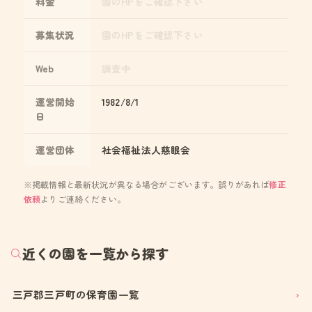
料金
園のHPをご確認下さい
募集状況
園のHPをご確認下さい
Web
調査中
運営開始
1982/8/1
日
運営団体
社会福祉法人慈眼会
※掲載情報と最新状況が異なる場合がございます。誤りがあれば
修正
依頼
よりご連絡ください。
近くの園を一覧から探す
三戸郡三戸町の保育園一覧