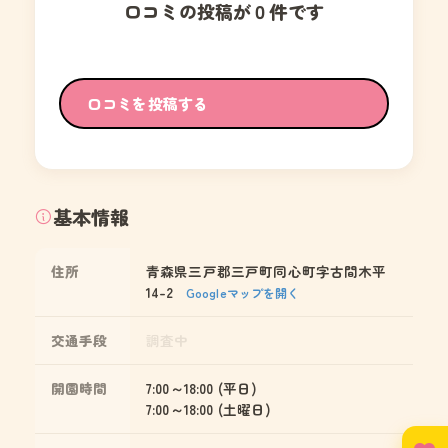
口コミの投稿が０件です
口コミを投稿する
基本情報
住所
青森県三戸郡三戸町同心町字古間木平
14-2
Googleマップを開く
交通手段
調査中
開園時間
7:00～18:00 (平日)
7:00～18:00 (土曜日)