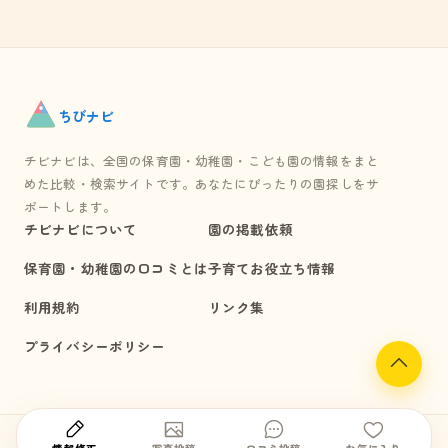
ちび
ナビ
チビナビは、全国の保育園・幼稚園・こども園の情報をまと
めた比較・検索サイトです。あなたにぴったりの園探しをサ
ポートします。
チビナビについて
園の掲載依頼
保育園・幼稚園の口コミとは
子育てお役立ち情報
利用規約
リンク集
プライバシーポリシー
© chibi-navi All Rights Reserved.