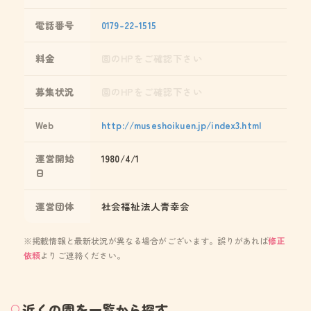
電話番号
0179-22-1515
料金
園のHPをご確認下さい
募集状況
園のHPをご確認下さい
Web
http://museshoikuen.jp/index3.html
運営開始
1980/4/1
日
運営団体
社会福祉法人青幸会
※掲載情報と最新状況が異なる場合がございます。誤りがあれば
修正
依頼
よりご連絡ください。
近くの園を一覧から探す