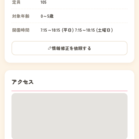
定員
105
対象年齢
0～5歳
開園時間
7:15～18:15 (平日) 7:15～18:15 (土曜日)
情報修正を依頼する
アクセス