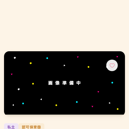
私立
認可保育園