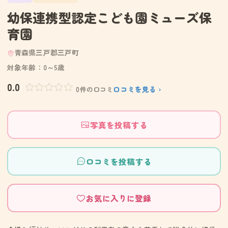
幼保連携型認定こども園ミューズ保
育園
青森県三戸郡三戸町
対象年齢：0～5歳
0.0
口コミを見る ›
0件の口コミ
写真を投稿する
口コミを投稿する
お気に入りに登録