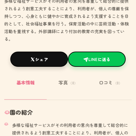
多様な福祉サービスがその利用者の意向を尊重して総合的に提供
されるよう創意工夫することにより、利用者が、個人の尊厳を保
持しつつ、心身ともに健やかに育成されるよう支援することを目
的として、社会福祉事業を行う。保育活動の中に芸術活動・体験
活動を重視する。外部講師により付加的教育の充実を図ってい
る。
シェア
LINEに送る
基本情報
写真
口コミ
（0）
（0）
園の紹介
多様な福祉サービスがその利用者の意向を尊重して総合的に
提供されるよう創意工夫することにより、利用者が、個人の