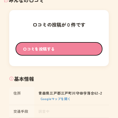
みんなの口コミ
口コミの投稿が０件です
口コミを投稿する
基本情報
住所
青森県三戸郡三戸町川守田字落合62-2
Googleマップを開く
交通手段
調査中