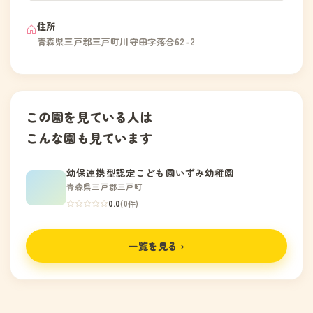
住所
青森県三戸郡三戸町川守田字落合62-2
この園を見ている人は
こんな園も見ています
幼保連携型認定こども園いずみ幼稚園
青森県三戸郡三戸町
0.0
(0件)
一覧を見る ›