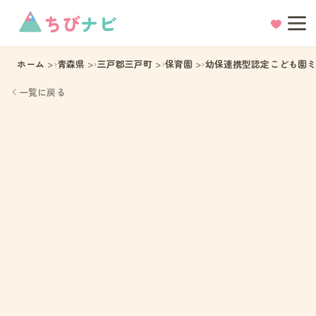
ちび
ナビ
ホーム
青森県
三戸郡三戸町
保育園
幼保連携型認定こども園
一覧に戻る