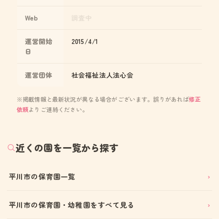
Web
調査中
運営開始
2015/4/1
日
運営団体
社会福祉法人法心会
※掲載情報と最新状況が異なる場合がございます。誤りがあれば
修正
依頼
よりご連絡ください。
近くの園を一覧から探す
平川市の保育園一覧
平川市の保育園・幼稚園をすべて見る