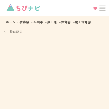
ちび
ナビ
ホーム
青森県
平川市
原上原
保育園
尾上保育園
一覧に戻る