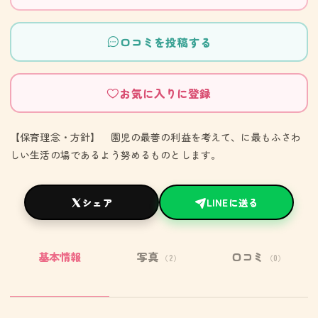
口コミを投稿する
お気に入りに登録
【保育理念・方針】 園児の最善の利益を考えて、に最もふさわ
しい生活の場であるよう努めるものとします。
シェア
LINEに送る
基本情報
写真
口コミ
（2）
（0）