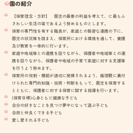
園の紹介
【保育理念・方針】 園児の最善の利益を考えて、に最もふ
さわしい生活の場であるよう努めるものとします。
保育の専門性を有する職員が、家庭との緊密な連携の下に、
園児の状況等を踏まえ、保育所における環境を通して、養護
及び教育を一体的に行います。
家庭や地域等との連携を図りながら、保護者や地域等との連
携を図りながら、保護者や地域の子育て家庭に対する支援等
を行うよう努めます。
保育所の役割・機能が適切に発揮されるよう、倫理観に裏付
けられた専門的知識・技術・判断をもって、園児を保育する
とともに、保護者に対する保育に関する指導を行います。
(保育目標)心身ともに健康な子ども
自分の好きなことを見つけ夢中になって遊ぶ子ども
自然と仲良くできる子ども
愛し愛される子ども