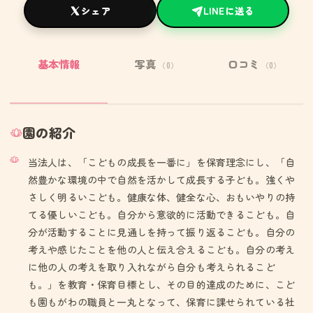
シェア
LINEに送る
基本情報
写真
口コミ
（0）
（0）
園の紹介
当法人は、「こどもの成長を一番に」を保育理念にし、「自
然豊かな環境の中で自然を活かして成長する子ども。強くや
さしく明るいこども。健康な体、健全な心、おもいやりの持
てる優しいこども。自分から意欲的に活動できるこども。自
分が活動することに見通しを持って振り返るこども。自分の
考えや感じたことを他の人と伝え合えるこども。自分の考え
に他の人の考えを取り入れながら自分も考えられるこど
も。」を教育・保育目標とし、その目的達成のために、こど
も園もがわの職員と一丸となって、保育に課せられている社