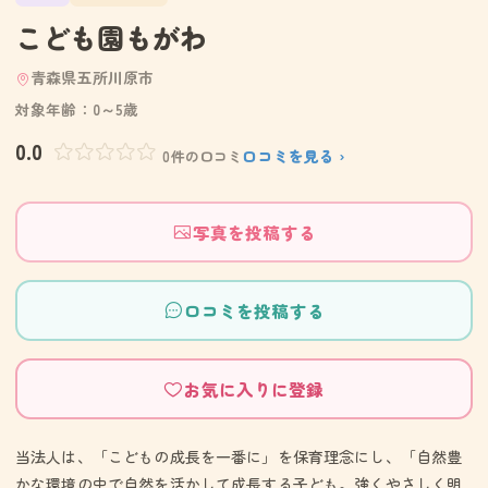
こども園もがわ
青森県五所川原市
対象年齢：0～5歳
0.0
口コミを見る ›
0件の口コミ
写真を投稿する
口コミを投稿する
お気に入りに登録
当法人は、「こどもの成長を一番に」を保育理念にし、「自然豊
かな環境の中で自然を活かして成長する子ども。強くやさしく明