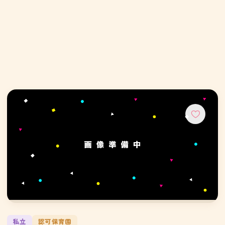
私立
認可保育園