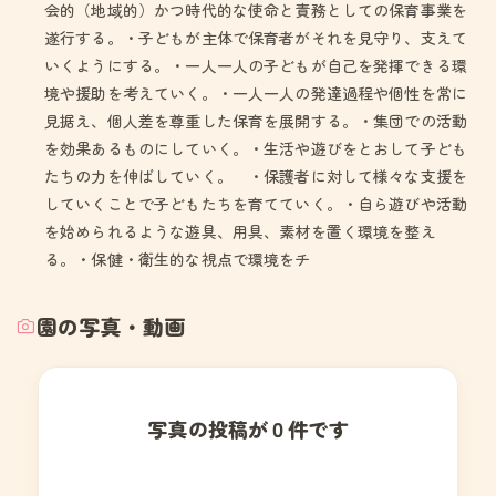
会的（地域的）かつ時代的な使命と責務としての保育事業を
遂行する。・子どもが主体で保育者がそれを見守り、支えて
いくようにする。・一人一人の子どもが自己を発揮できる環
境や援助を考えていく。・一人一人の発達過程や個性を常に
見据え、個人差を尊重した保育を展開する。・集団での活動
を効果あるものにしていく。・生活や遊びをとおして子ども
たちの力を伸ばしていく。 ・保護者に対して様々な支援を
していくことで子どもたちを育てていく。・自ら遊びや活動
を始められるような遊具、用具、素材を置く環境を整え
る。・保健・衛生的な視点で環境をチ
園の写真・動画
写真の投稿が０件です