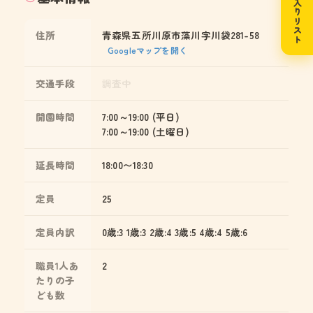
お気に入りリスト
住所
青森県五所川原市藻川字川袋281-58
Googleマップを開く
交通手段
調査中
開園時間
7:00～19:00 (平日)
7:00～19:00 (土曜日)
延長時間
18:00〜18:30
定員
25
定員内訳
0歳:3 1歳:3 2歳:4 3歳:5 4歳:4 5歳:6
職員1人あ
2
たりの子
ども数