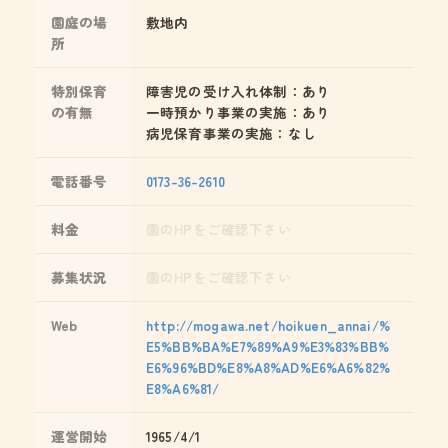
園庭の場
敷地内
所
特別保育
障害児の受け入れ体制：あり
の有無
一時預かり事業の実施：あり
病児保育事業の実施：なし
電話番号
0173-36-2610
料金
園のHPをご確認下さい
募集状況
園のHPをご確認下さい
Web
http://mogawa.net/hoikuen_annai/%
E5%BB%BA%E7%89%A9%E3%83%BB%
E6%96%BD%E8%A8%AD%E6%A6%82%
E8%A6%81/
運営開始
1965/4/1