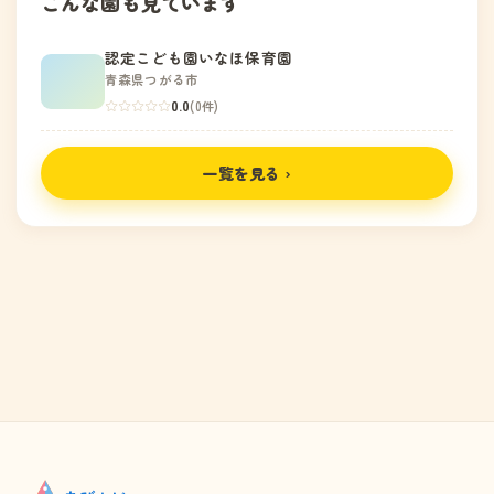
こんな園も見ています
認定こども園いなほ保育園
青森県つがる市
0.0
(0件)
一覧を見る ›