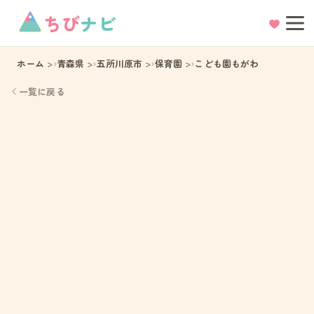
ちび
ナビ
ホーム
青森県
五所川原市
保育園
こども園もがわ
一覧に戻る