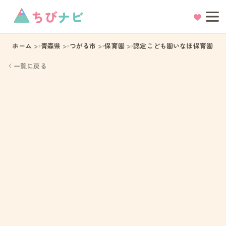
ちび
ナビ
ホーム
青森県
つがる市
保育園
認定こども園いなほ保育園
一覧に戻る