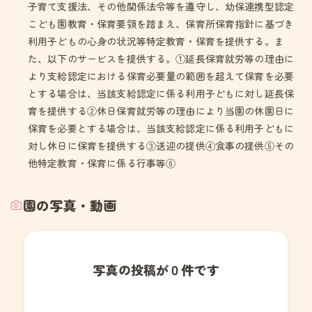
子育て支援法、その他関係法令等を遵守し、幼保連携型認定
こども園教育・保育要領を踏まえ、保育所保育指針に基づき
利用子どもの心身の状況等特定教育・保育を提供する。ま
た、以下のサービスを提供する。①延長保育就労等の理由に
より支給認定における保育必要量の範囲を超えて保育を必要
とする場合は、当該支給認定に係る利用子どもに対し延長保
育を提供する②休日保育就労等の理由により当園の休園日に
保育を必要とする場合は、当該支給認定に係る利用子どもに
対し休日に保育を提供する③送迎の提供④食事の提供⑤その
他特定教育・保育に係る行事等⑥
園の写真・動画
写真の投稿が０件です