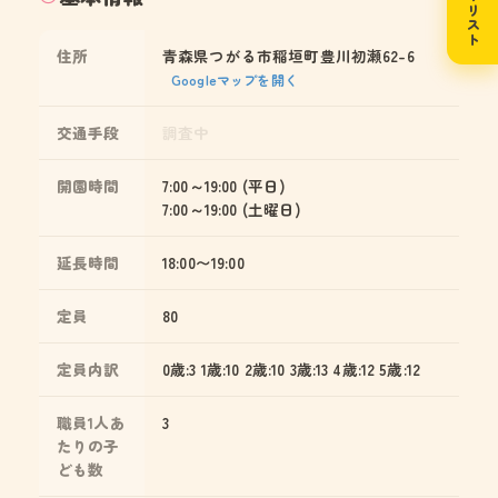
住所
青森県つがる市稲垣町豊川初瀬62-6
Googleマップを開く
交通手段
調査中
開園時間
7:00～19:00 (平日)
7:00～19:00 (土曜日)
延長時間
18:00〜19:00
定員
80
定員内訳
0歳:3 1歳:10 2歳:10 3歳:13 4歳:12 5歳:12
職員1人あ
3
たりの子
ども数