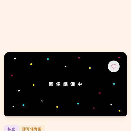
私立
認可保育園