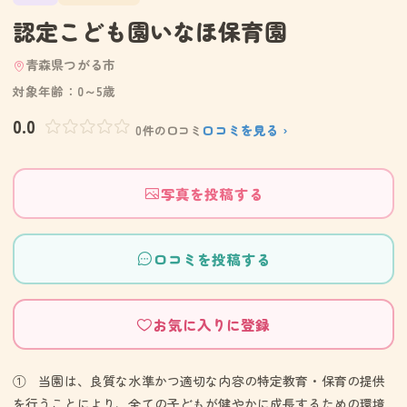
認定こども園いなほ保育園
青森県つがる市
対象年齢：0～5歳
0.0
口コミを見る ›
0件の口コミ
写真を投稿する
口コミを投稿する
お気に入りに登録
① 当園は、良質な水準かつ適切な内容の特定教育・保育の提供
を行うことにより、全ての子どもが健やかに成長するための環境