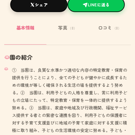
シェア
LINEに送る
基本情報
写真
口コミ
（0）
（0）
園の紹介
① 当園は、良質な水準かつ適切な内容の特定教育・保育の
提供を行うことにより、全ての子どもが健やかに成長するた
めの環境が等しく確保される生活の場を提供するよう努め
る。② 当園は、利用子どもの人格を尊重し、常に利用子ど
もの立場にたって、特定教育・保育を一体的に提供するよう
努める。③ 当園は、家庭や地域及び行政機関、福祉サービ
ス提供する者との緊密な連携を図り、利用子どもの保護者に
対する子育て支援並びに地域の子育て家庭に対する支援に積
極に取り組み、子どもの生活環境の安定に努める。子ども・