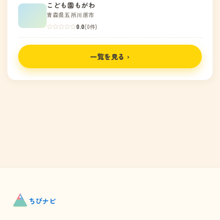
こども園もがわ
青森県五所川原市
0.0
(0件)
一覧を見る ›
ちび
ナビ