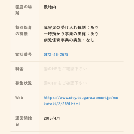
園庭の場
敷地内
所
特別保育
障害児の受け入れ体制：あり
の有無
一時預かり事業の実施：あり
病児保育事業の実施：なし
電話番号
0173-46-2679
料金
園のHPをご確認下さい
募集状況
園のHPをご確認下さい
Web
https://www.city.tsugaru.aomori.jp/mo
kuteki/2/2891.html
運営開始
2016/4/1
日