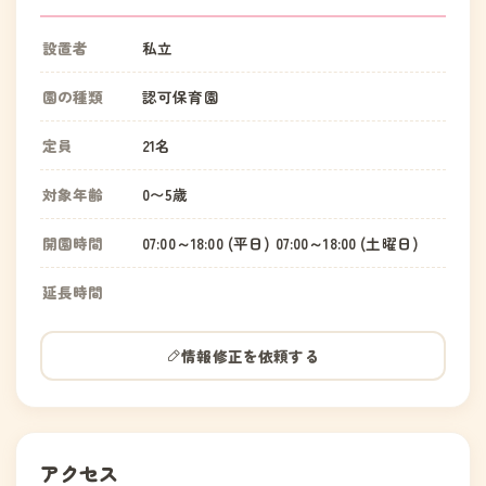
設置者
私立
園の種類
認可保育園
定員
21名
対象年齢
0〜5歳
開園時間
07:00～18:00 (平日) 07:00～18:00 (土曜日)
延長時間
情報修正を依頼する
アクセス