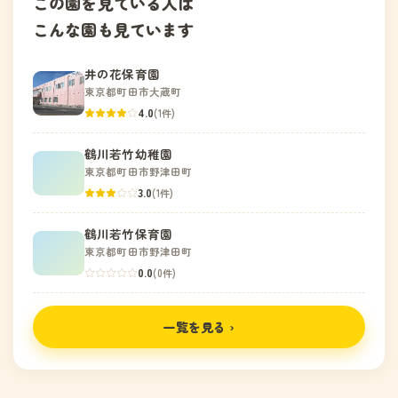
この園を見ている人は
こんな園も見ています
井の花保育園
東京都町田市大蔵町
4.0
(1件)
鶴川若竹幼稚園
東京都町田市野津田町
3.0
(1件)
鶴川若竹保育園
東京都町田市野津田町
0.0
(0件)
一覧を見る ›