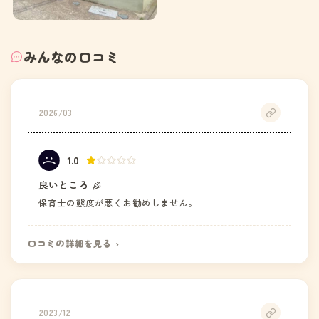
みんなの口コミ
2026/03
1.0
良いところ
保育士の態度が悪くお勧めしません。
口コミの詳細を見る ›
2023/12