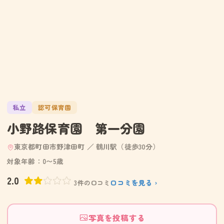
私立
認可保育園
小野路保育園 第一分園
東京都町田市野津田町 ／ 鶴川駅（徒歩30分）
対象年齢：0〜5歳
2.0
口コミを見る ›
3件の口コミ
写真を投稿する