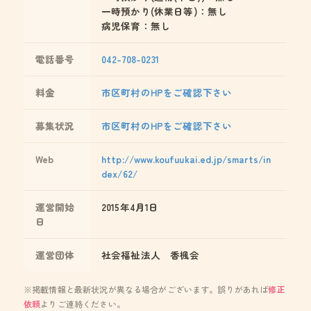
一時預かり(休業日等)：無し
病児保育：無し
電話番号
042-708-0231
料金
市区町村のHPをご確認下さい
募集状況
市区町村のHPをご確認下さい
Web
http://www.koufuukai.ed.jp/smarts/in
dex/62/
運営開始
2015年4月1日
日
運営団体
社会福祉法人 香楓会
※掲載情報と最新状況が異なる場合がございます。誤りがあれば
修正
依頼
よりご連絡ください。