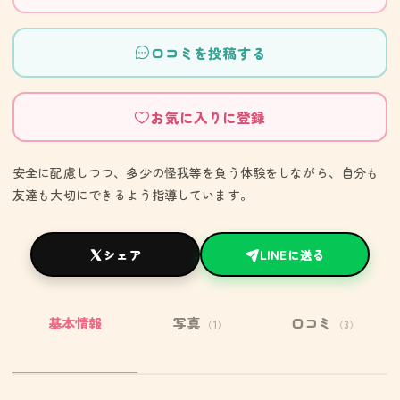
口コミを投稿する
お気に入りに登録
安全に配慮しつつ、多少の怪我等を負う体験をしながら、自分も
友達も大切にできるよう指導しています。
シェア
LINEに送る
基本情報
写真
口コミ
（1）
（3）