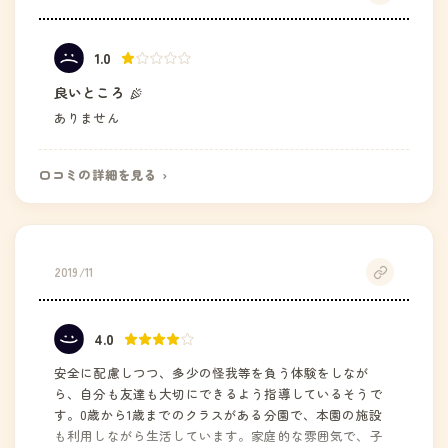
1.0
良いところ
ありません
口コミの詳細を見る ›
2019/11
4.0
安全に配慮しつつ、多少の怪我等を負う体験をしなが
ら、自分も友達も大切にできるよう指導しているそうで
す。0歳から1歳までのクラスがある分園で、本園の施設
も利用しながら生活しています。家庭的な雰囲気で、子