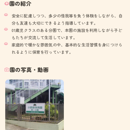
園の紹介
安全に配慮しつつ、多少の怪我等を負う体験をしながら、自
分も友達も大切にできるよう指導しています。
01歳児クラスのある分園で、本園の施設を利用しながら子ど
もたちが交流して生活しています。
家庭的で暖かな雰囲気の中、基本的な生活習慣を身につけら
れるように保育を行っています。
園の写真・動画