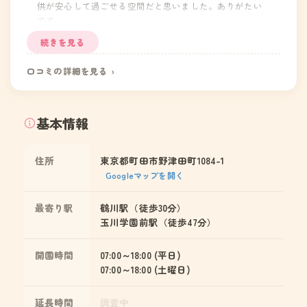
供が安心して過ごせる空間だと思いました。ありがたい
です。
続きを見る
口コミの詳細を見る ›
基本情報
住所
東京都町田市野津田町1084-1
Googleマップを開く
最寄り駅
鶴川駅（徒歩30分）
玉川学園前駅（徒歩47分）
開園時間
07:00～18:00 (平日)
07:00～18:00 (土曜日)
延長時間
調査中