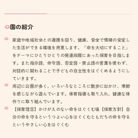
園の紹介
家庭や地域社会との連携を図り、健康、安全で情緒の安定し
た生活ができる環境を用意します。「命を大切にすること」
をテーマにひとりひとりの発達段階にあった保育を目指しま
す。また指示語、命令語、否定語・禁止語の言葉を使わず、
対話的に関わることで子どもの自主性をはぐくめるようにし
ていきます。
周辺に公園が多く、いろいろなところに散歩に出かけ、季節
を感じながら遊んでいます。体育指導も取り入れ、健康な体
作りに取り組んでいます。
【保育理念】かけがえのない命をはぐくむ場【保育方針】自
分の命を守るというつよい心をはぐくむともだちの命を守る
というやさしい心をはぐくむ