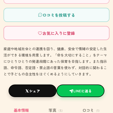
口コミを投稿する
お気に入りに登録
家庭や地域社会との連携を図り、健康、安全で情緒の安定した生
活ができる環境を用意します。「命を大切にすること」をテーマ
にひとりひとりの発達段階にあった保育を目指します。また指示
語、命令語、否定語・禁止語の言葉を使わず、対話的に関わるこ
とで子どもの自主性をはぐくめるようにしていきます。
シェア
LINEに送る
基本情報
写真
口コミ
（5）
（1）