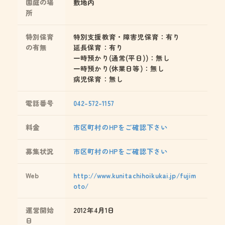
園庭の場
敷地内
所
特別保育
特別支援教育・障害児保育：有り
の有無
延長保育：有り
一時預かり(通常(平日))：無し
一時預かり(休業日等)：無し
病児保育：無し
電話番号
042-572-1157
料金
市区町村のHPをご確認下さい
募集状況
市区町村のHPをご確認下さい
Web
http://www.kunitachihoikukai.jp/fujim
oto/
運営開始
2012年4月1日
日