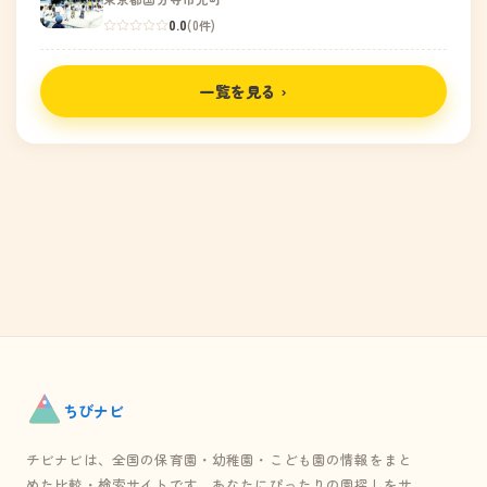
0.0
(0件)
一覧を見る ›
ちび
ナビ
チビナビは、全国の保育園・幼稚園・こども園の情報をまと
めた比較・検索サイトです。あなたにぴったりの園探しをサ