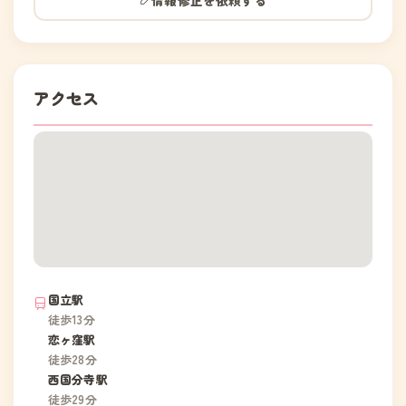
情報修正を依頼する
アクセス
国立駅
徒歩13分
恋ヶ窪駅
徒歩28分
西国分寺駅
徒歩29分