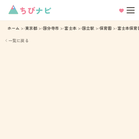
ちび
ナビ
ホーム
東京都
国分寺市
富士本
国立駅
保育園
富士本保育
一覧に戻る