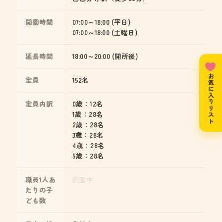
開園時間
07:00～18:00 (平日)
07:00～18:00 (土曜日)
延長時間
18:00～20:00 (開所後)
お気に入りリスト
定員
152名
定員内訳
0歳：12名
1歳：28名
2歳：28名
3歳：28名
4歳：28名
5歳：28名
職員1人あ
調査中
たりの子
ども数