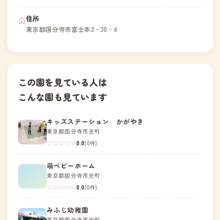
住所
東京都国分寺市富士本2‐30‐4
この園を見ている人は
こんな園も見ています
キッズステーション かがやき
東京都国分寺市光町
0.0
(0件)
萌ベビーホーム
東京都国分寺市光町
0.0
(0件)
みふじ幼稚園
東京都国分寺市光町