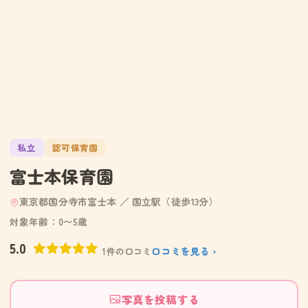
私立
認可保育園
富士本保育園
東京都国分寺市富士本 ／ 国立駅（徒歩13分）
対象年齢：0〜5歳
5.0
口コミを見る ›
1件の口コミ
写真を投稿する