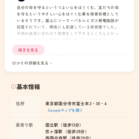
自分の命を守るというつよい心をはぐくむ、友だちの命
を守るというやさしい心をはぐくむ事を保育目標として
いるそうです。屋上にソーラーパネルとガス発電施設が
設置されていて、環境にも配慮している保育園でした。
子供の成長に合わせて保育をして下さるところもよかっ
たです。安心して子供をお願いすることができていま
す。
続きを見る
口コミの詳細を見る ›
基本情報
住所
東京都国分寺市富士本2‐30‐4
Googleマップを開く
最寄り駅
国立駅（徒歩13分）
恋ヶ窪駅（徒歩28分）
西国分寺駅（徒歩29分）