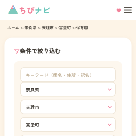
ちび
ナビ
ホーム
奈良県
天理市
富堂町
保育園
条件で絞り込む