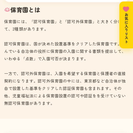
保育園とは
お気に入りリスト
保育園には、「認可保育園」と「認可外保育園」と大きく分け
て、2種類があります。
認可保育園は、国が決めた設置基準をクリアした保育園です。住
んでいる自治体の役所に保育園の入園に関する書類を提出して、
いわゆる「点数」で入園可否が決まります。
一方で、認可外保育園は、入園を希望する保育園と保護者の直接
契約になります。認可外保育園の中には、東京都など自治体が独
自で設置した基準をクリアした認証保育園も含まれます。その
他、児童福祉法による保育園設置の認可や認証をを受けていない
無認可保育園があります。