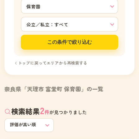
この条件で絞り込む
トップに戻ってエリアから再検索する
奈良県「天理市 富堂町 保育園」の一覧
2
検索結果
件
が見つかりました