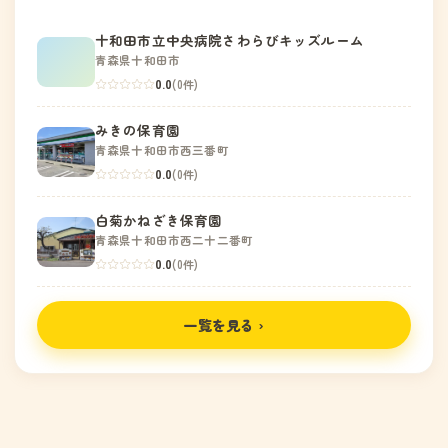
十和田市立中央病院さわらびキッズルーム
青森県十和田市
0.0
(0件)
みきの保育園
青森県十和田市西三番町
0.0
(0件)
白菊かねざき保育園
青森県十和田市西二十二番町
0.0
(0件)
一覧を見る ›