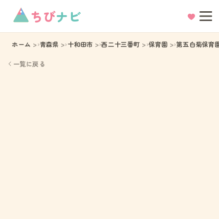
ちび
ナビ
ホーム
青森県
十和田市
西二十三番町
保育園
第五白菊保育
一覧に戻る