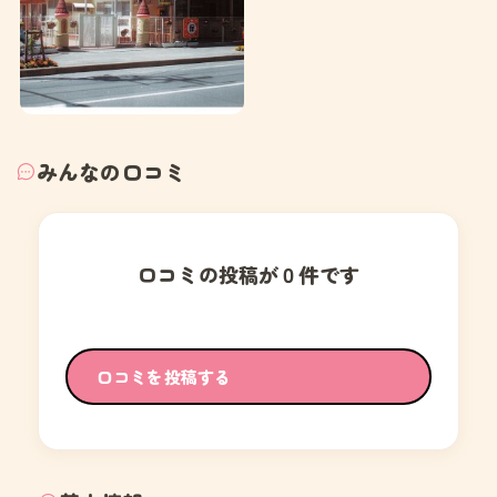
みんなの口コミ
口コミの投稿が０件です
口コミを投稿する