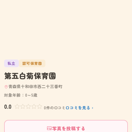
私立
認可保育園
第五白菊保育園
青森県十和田市西二十三番町
対象年齢：0～5歳
0.0
口コミを見る ›
0件の口コミ
写真を投稿する