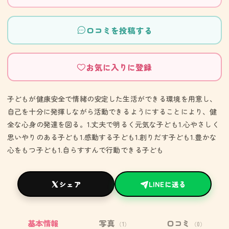
口コミを投稿する
お気に入りに登録
子どもが健康安全で情緒の安定した生活ができる環境を用意し、
自己を十分に発揮しながら活動できるようにすることにより、健
全な心身の発達を図る。1.丈夫で明るく元気な子ども1.心やさしく
思いやりのある子ども1.感動する子ども1.創りだす子ども1.豊かな
心をもつ子ども1.自らすすんで行動できる子ども
シェア
LINEに送る
基本情報
写真
口コミ
（1）
（0）