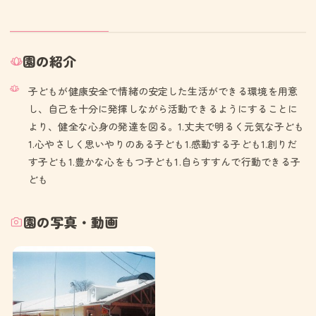
園の紹介
子どもが健康安全で情緒の安定した生活ができる環境を用意
し、自己を十分に発揮しながら活動できるようにすることに
より、健全な心身の発達を図る。1.丈夫で明るく元気な子ども
1.心やさしく思いやりのある子ども1.感動する子ども1.創りだ
す子ども1.豊かな心をもつ子ども1.自らすすんで行動できる子
ども
園の写真・動画