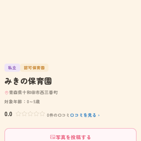
私立
認可保育園
みきの保育園
青森県十和田市西三番町
対象年齢：0～5歳
0.0
口コミを見る ›
0件の口コミ
写真を投稿する