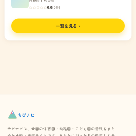
青森県十和田市
0.0
(0件)
一覧を見る ›
ちび
ナビ
チビナビは、全国の保育園・幼稚園・こども園の情報をまと
めた比較・検索サイトです。あなたにぴったりの園探しをサ