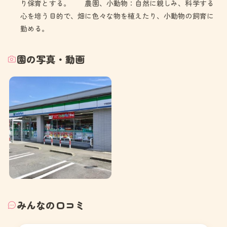
り保育とする。 農園、小動物：自然に親しみ、科学する
心を培う目的で、畑に色々な物を植えたり、小動物の飼育に
勤める。
園の写真・動画
みんなの口コミ