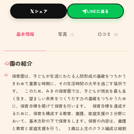
シェア
LINEに送る
基本情報
写真
口コミ
（1）
（0）
園の紹介
保育園は、子どもが生涯にわたる人間形成の基礎をつちかう
きわめて重要な時期に、その生活時間の大半を過ごす場所で
す。 このため、みきの保育園では、子どもが現在を最も良
く生き、望ましい未来をつくりだす力の基礎をつちかうため
に、保育目標を掲げて保育を行います。 保育目標を達成す
るために、保育を構成する教育、養護、家庭支援の３分野に
おいて、基本方針の下で保育をします。保育の内容は、養護
と教育と家庭支援を行う。 ３歳以上児のクラス編成は縦割