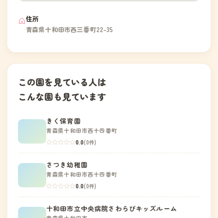
住所
青森県十和田市西三番町22-35
この園を見ている人は
こんな園も見ています
きく保育園
青森県十和田市西十四番町
0.0
(0件)
さつき幼稚園
青森県十和田市西十四番町
0.0
(0件)
十和田市立中央病院さわらびキッズルーム