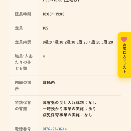
延長時間
18:00〜19:00
定員
105
定員内訳
0歳:9 1歳:18 2歳:18 3歳:20 4歳:20 5歳:20
お気に入りリスト
職員1人あ
4
たりの子
ども数
園庭の場
敷地内
所
特別保育
障害児の受け入れ体制：なし
の有無
一時預かり事業の実施：あり
病児保育事業の実施：なし
電話番号
0176-23-3644