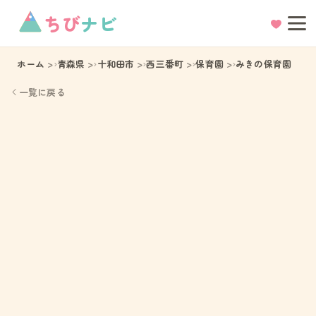
ちび
ナビ
ホーム
青森県
十和田市
西三番町
保育園
みきの保育園
一覧に戻る