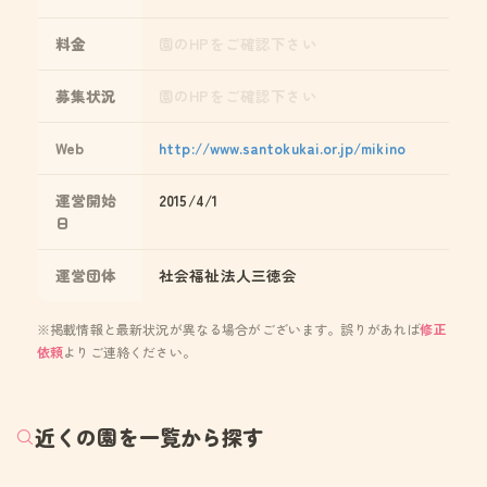
料金
園のHPをご確認下さい
募集状況
園のHPをご確認下さい
Web
http://www.santokukai.or.jp/mikino
運営開始
2015/4/1
日
運営団体
社会福祉法人三徳会
※掲載情報と最新状況が異なる場合がございます。誤りがあれば
修正
依頼
よりご連絡ください。
近くの園を一覧から探す