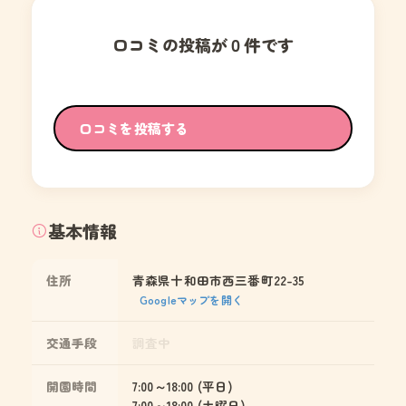
口コミの投稿が０件です
口コミを投稿する
基本情報
住所
青森県十和田市西三番町22-35
Googleマップを開く
交通手段
調査中
開園時間
7:00～18:00 (平日)
7:00～18:00 (土曜日)