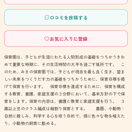
口コミを投稿する
お気に入りに登録
保育園は、子どもが生涯にわたる人間形成の基礎をつちかうきわ
めて重要な時期に、その生活時間の大半を過ごす場所です。 こ
のため、みきの保育園では、子どもが現在を最も良く生き、望ま
しい未来をつくりだす力の基礎をつちかうために、保育目標を掲
げて保育を行います。 保育目標を達成するために、保育を構成
する教育、養護、家庭支援の３分野において、基本方針の下で保
育をします。保育の内容は、養護と教育と家庭支援を行う。 ３
歳以上児のクラス編成は縦割り保育とする。 農園、小動物：
自然に親しみ、科学する心を培う目的で、畑に色々な物を植えた
り、小動物の飼育に勤める。