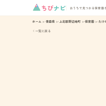
ちび
ナビ
おうちで見つかる保育園
ホーム
青森県
上北郡野辺地町
保育園
たけ
一覧に戻る