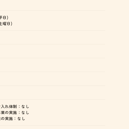
(平日)
 (土曜日)
け入れ体制：なし
事業の実施：なし
業の実施：なし