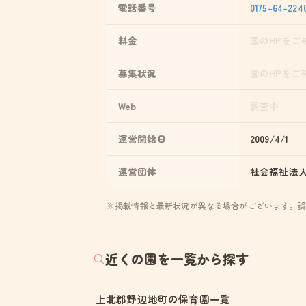
電話番号
0175-64-224
料金
園のHPをご
募集状況
園のHPをご
Web
調査中
運営開始日
2009/4/1
運営団体
社会福祉法
※掲載情報と最新状況が異なる場合がございます。誤
近くの園を一覧から探す
上北郡野辺地町の保育園一覧