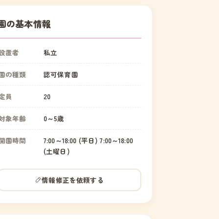
園の基本情報
設置者
私立
園の種類
認可保育園
定員
20
対象年齢
0～5歳
開園時間
7:00～18:00 (平日) 7:00～18:00
(土曜日)
情報修正を依頼する