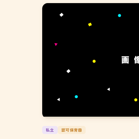
私立
認可保育園