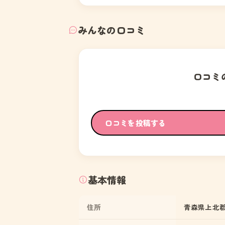
みんなの口コミ
口コミ
口コミを投稿する
基本情報
住所
青森県上北郡