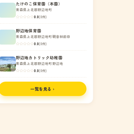
たけのこ保育園（本園）
青森県上北郡野辺地町
0.0
(0件)
野辺地保育園
青森県上北郡野辺地町観音林前田
0.0
(0件)
野辺地カトリック幼稚園
青森県上北郡野辺地町野辺地
0.0
(0件)
一覧を見る ›