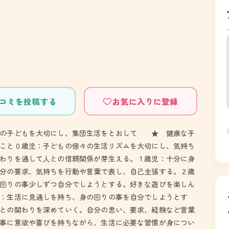
）
コミを投稿する
お気に入りに登録
りの子どもを大切にし、集団生活をとおして ★ 健康な子
こと０歳児：子どもの個々の生活リズムを大切にし、気持ち
わりを通して人との信頼関係が芽生える。１歳児：十分に身
分の要求、気持ちを行動や言葉で表し、自己主張する。２歳
回りの事少しずつ自分でしようとする。好きな遊びを楽しん
：生活に見通しを持ち、身の回りの事を自分でしようとす
との関わりを深めていく。自分の思い、要求、経験など言葉
事に意欲や喜びを持ちながら、生活に必要な習慣が身につい