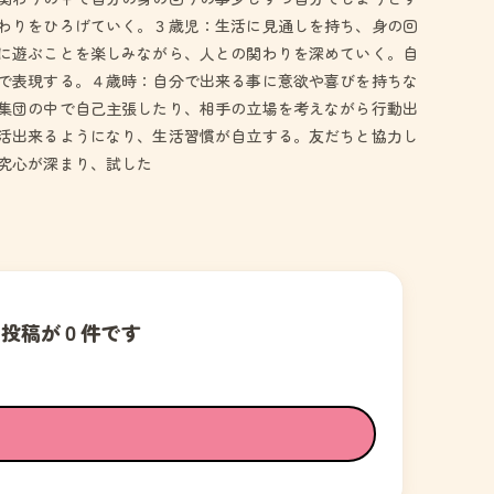
わりをひろげていく。３歳児：生活に見通しを持ち、身の回
に遊ぶことを楽しみながら、人との関わりを深めていく。自
で表現する。４歳時：自分で出来る事に意欲や喜びを持ちな
集団の中で自己主張したり、相手の立場を考えながら行動出
活出来るようになり、生活習慣が自立する。友だちと協力し
究心が深まり、試した
の投稿が０件です