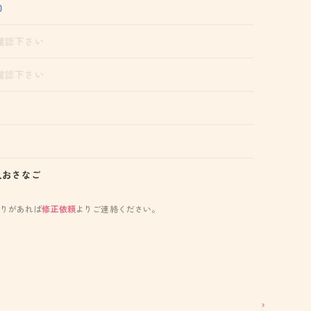
0
確認下さい
確認下さい
人おさなご
りがあれば
修正依頼
よりご連絡ください。