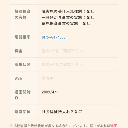
特別保育
障害児の受け入れ体制：なし
の有無
一時預かり事業の実施：なし
病児保育事業の実施：なし
電話番号
0175-64-4338
料金
園のHPをご確認下さい
募集状況
園のHPをご確認下さい
Web
調査中
運営開始
2009/4/1
日
運営団体
社会福祉法人おさなご
※掲載情報と最新状況が異なる場合がございます。誤りがあれば
修正