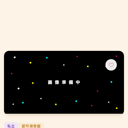
私立
認可保育園