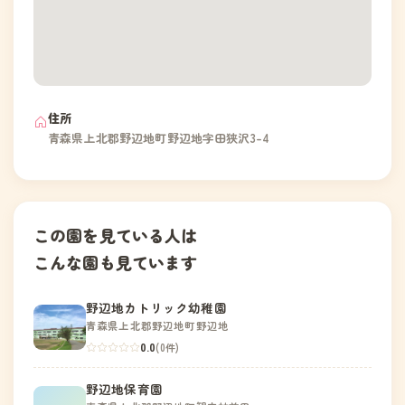
住所
青森県上北郡野辺地町野辺地字田狭沢3-4
この園を見ている人は
こんな園も見ています
野辺地カトリック幼稚園
青森県上北郡野辺地町野辺地
0.0
(0件)
野辺地保育園