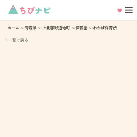
ちび
ナビ
ホーム
青森県
上北郡野辺地町
保育園
わかば保育所
一覧に戻る