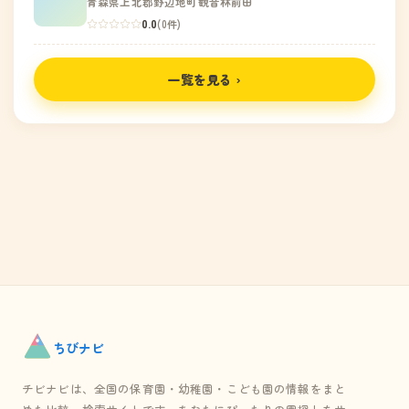
青森県上北郡野辺地町観音林前田
0.0
(0件)
一覧を見る ›
ちび
ナビ
チビナビは、全国の保育園・幼稚園・こども園の情報をまと