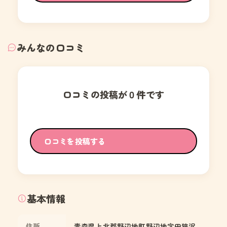
みんなの口コミ
口コミの投稿が０件です
口コミを投稿する
基本情報
住所
青森県上北郡野辺地町野辺地字田狭沢