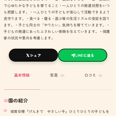
で心ゆたかな子どもを育てること・一人ひとりの発達状態をいつ
も把握します。・一人ひとりの子どもが安心して活動できるよう
見守ります。・食べる・寝る・遊ぶ等の生活リズムの安定を図り
ます。・子ども同士の「やりたい」気持ちを育てていきます。・
子どもの発達にあったふさわしい体験を与えていきます。・保護
者の状況や意向を考慮します。
シェア
LINEに送る
基本情報
写真
口コミ
（0）
（0）
園の紹介
保育目標『げんきで やさしい子』ひとりひとりの子どもを