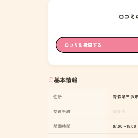
口コミ
口コミを投稿する
基本情報
住所
青森県三沢市桜
交通手段
調査中
開園時間
07:00〜18:00