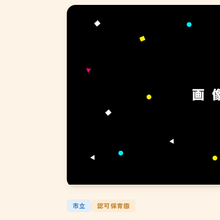
市立
認可保育園