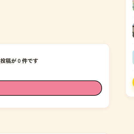
の投稿が０件です