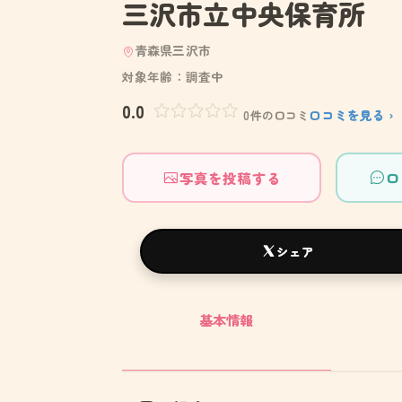
三沢市立中央保育所
青森県三沢市
対象年齢：調査中
0.0
口コミを見る ›
0件の口コミ
写真を投稿する
口
シェア
基本情報