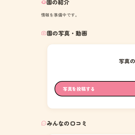
園の紹介
情報を準備中です。
園の写真・動画
写真
写真を投稿する
みんなの口コミ