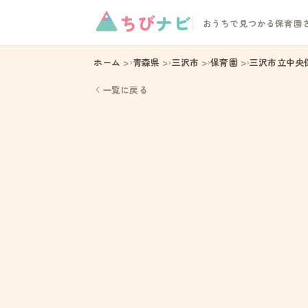
ちび
ナビ
おうちで見つかる保育園
ホーム
青森県
三沢市
保育園
三沢市立中央
一覧に戻る