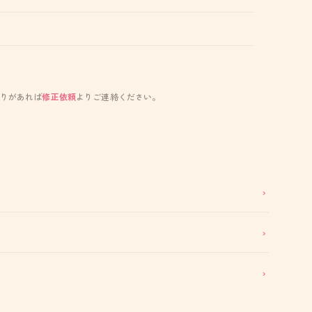
りがあれば
修正依頼
よりご連絡ください。