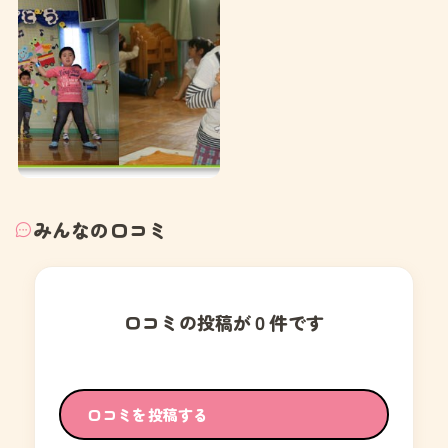
みんなの口コミ
口コミの投稿が０件です
口コミを投稿する