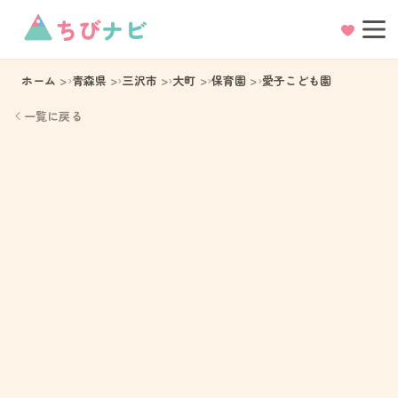
ちび
ナビ
ホーム
青森県
三沢市
大町
保育園
愛子こども園
一覧に戻る