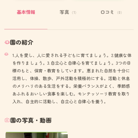
基本情報
写真
口コミ
（1）
（0）
園の紹介
1.人を愛し、人に愛される子どもに育てましょう。2.健康な体
を作りましょう。3.自立心と自律心を育てましょう。3つの目
標のもと、保育・教育をしています。恵まれた自然を十分に
活用し、体操、散歩、戸外活動を積極的にする。活動と休息
のメリハリのある生活をする。栄養バランスがよく、季節感
あふれるおいしい食事を楽しむ。モンテッソーリ教育を取り
入れ、自主的に活動し、自立心と自律心を養う。
園の写真・動画