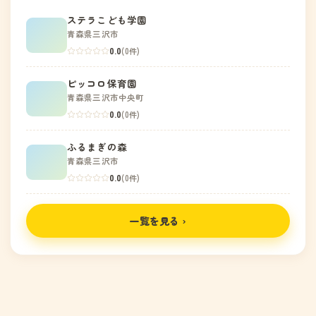
ステラこども学園
青森県三沢市
0.0
(0件)
ピッコロ保育園
青森県三沢市中央町
0.0
(0件)
ふるまぎの森
青森県三沢市
0.0
(0件)
一覧を見る ›