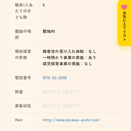
職員1人あ
6
たりの子
お気に入りリスト
ども数
園庭の場
敷地内
所
特別保育
障害児の受け入れ体制：なし
の有無
一時預かり事業の実施：あり
病児保育事業の実施：なし
電話番号
0176-53-2908
料金
園のHPをご確認下さい
募集状況
園のHPをご確認下さい
Web
http://www.misawa-aishi.com/