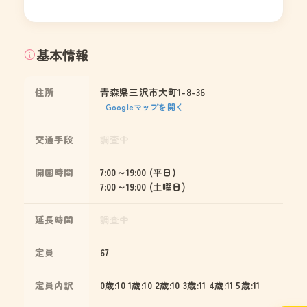
基本情報
住所
青森県三沢市大町1-8-36
Googleマップを開く
交通手段
調査中
開園時間
7:00～19:00 (平日)
7:00～19:00 (土曜日)
延長時間
調査中
定員
67
定員内訳
0歳:10 1歳:10 2歳:10 3歳:11 4歳:11 5歳:11