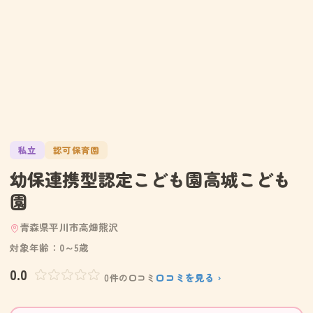
私立
認可保育園
幼保連携型認定こども園高城こども
園
青森県平川市高畑熊沢
対象年齢：0～5歳
0.0
口コミを見る ›
0件の口コミ