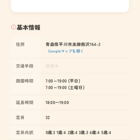
基本情報
住所
青森県平川市高畑熊沢164-3
Googleマップを開く
交通手段
調査中
開園時間
7:00～19:00 (平日)
7:00～19:00 (土曜日)
延長時間
18:00〜19:00
定員
32
定員内訳
0歳:3 1歳:4 2歳:4 3歳:3 4歳:4 5歳:4