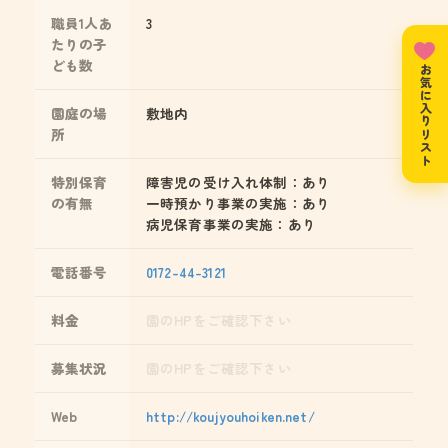
職員1人あ
3
たりの子
ども数
お気に入りリスト
園庭の場
敷地内
所
特別保育
障害児の受け入れ体制：あり
の有無
一時預かり事業の実施：あり
病児保育事業の実施：あり
電話番号
0172-44-3121
料金
園のHPをご確認下さい
募集状況
園のHPをご確認下さい
Web
http://koujyouhoiken.net/