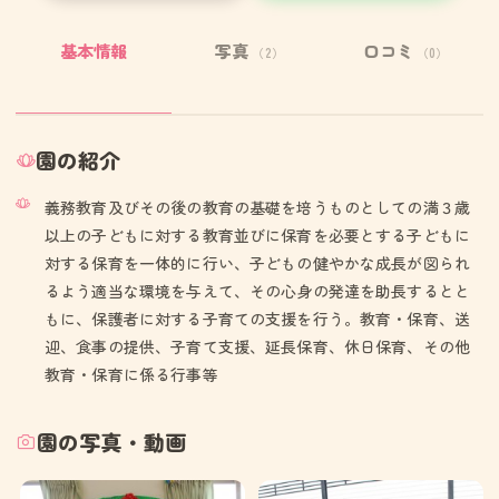
基本情報
写真
口コミ
（2）
（0）
園の紹介
義務教育及びその後の教育の基礎を培うものとしての満３歳
以上の子どもに対する教育並びに保育を必要とする子どもに
対する保育を一体的に行い、子どもの健やかな成長が図られ
るよう適当な環境を与えて、その心身の発達を助長するとと
もに、保護者に対する子育ての支援を行う。教育・保育、送
迎、食事の提供、子育て支援、延長保育、休日保育、その他
教育・保育に係る行事等
園の写真・動画