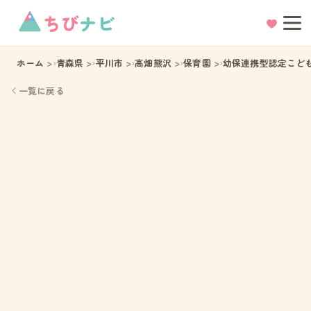
ちび
ナビ
ホーム
青森県
平川市
高畑熊沢
保育園
幼保連携型認定こど
一覧に戻る