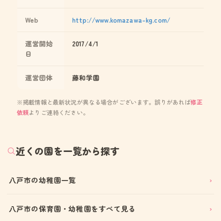
Web
http://www.komazawa-kg.com/
運営開始
2017/4/1
日
運営団体
藤和学園
※掲載情報と最新状況が異なる場合がございます。誤りがあれば
修正
依頼
よりご連絡ください。
近くの園を一覧から探す
八戸市の幼稚園一覧
八戸市の保育園・幼稚園をすべて見る