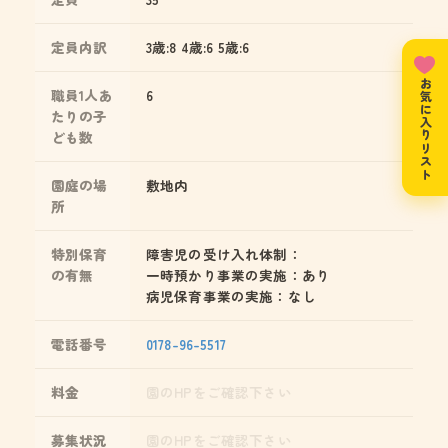
定員内訳
3歳:8 4歳:6 5歳:6
お気に入りリスト
職員1人あ
6
たりの子
ども数
園庭の場
敷地内
所
特別保育
障害児の受け入れ体制：
の有無
一時預かり事業の実施：あり
病児保育事業の実施：なし
電話番号
0178-96-5517
料金
園のHPをご確認下さい
募集状況
園のHPをご確認下さい