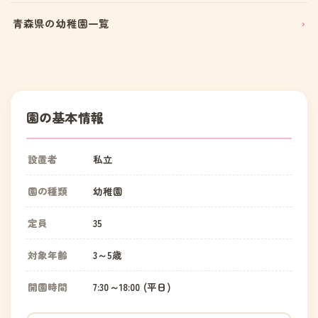
青森県の幼稚園一覧
園の基本情報
設置者
私立
園の種類
幼稚園
定員
35
対象年齢
3～5歳
開園時間
7:30～18:00 (平日)