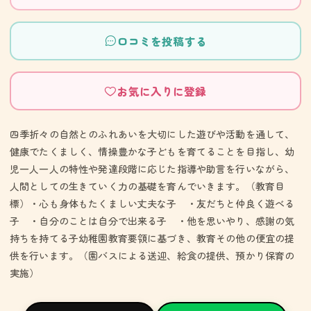
口コミを投稿する
お気に入りに登録
四季折々の自然とのふれあいを大切にした遊びや活動を通して、
健康でたくましく、情操豊かな子どもを育てることを目指し、幼
児一人一人の特性や発達段階に応じた指導や助言を行いながら、
人間としての生きていく力の基礎を育んでいきます。（教育目
標）・心も身体もたくましい丈夫な子 ・友だちと仲良く遊べる
子 ・自分のことは自分で出来る子 ・他を思いやり、感謝の気
持ちを持てる子幼稚園教育要領に基づき、教育その他の便宜の提
供を行います。（園バスによる送迎、給食の提供、預かり保育の
実施）