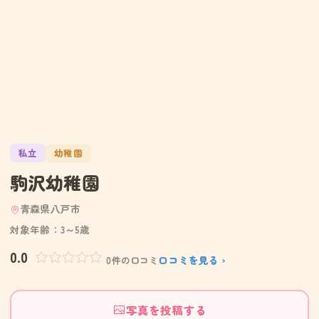
私立
幼稚園
駒沢幼稚園
青森県八戸市
対象年齢：3～5歳
0.0
口コミを見る ›
0件の口コミ
写真を投稿する