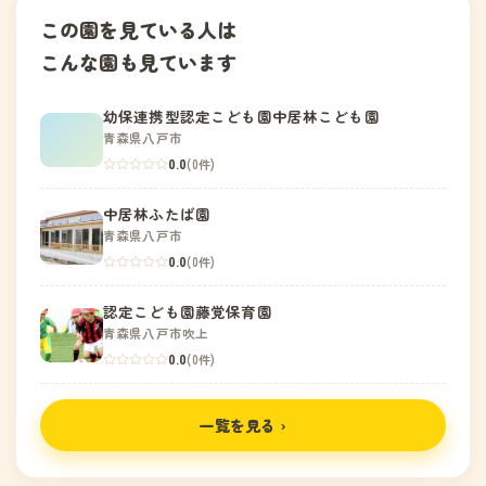
この園を見ている人は
こんな園も見ています
幼保連携型認定こども園中居林こども園
青森県八戸市
0.0
(0件)
中居林ふたば園
青森県八戸市
0.0
(0件)
認定こども園藤覚保育園
青森県八戸市吹上
0.0
(0件)
一覧を見る ›