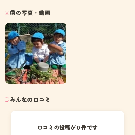
園の写真・動画
みんなの口コミ
口コミの投稿が０件です