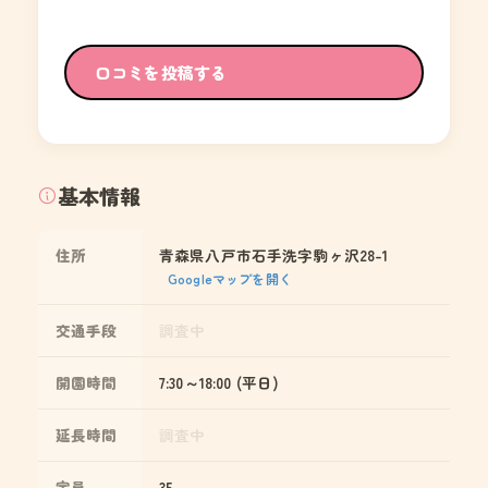
口コミを投稿する
基本情報
住所
青森県八戸市石手洗字駒ヶ沢28-1
Googleマップを開く
交通手段
調査中
開園時間
7:30～18:00 (平日)
延長時間
調査中
定員
35