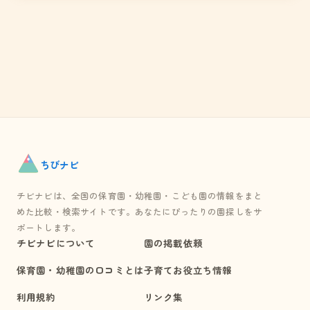
ちび
ナビ
チビナビは、全国の保育園・幼稚園・こども園の情報をまと
めた比較・検索サイトです。あなたにぴったりの園探しをサ
ポートします。
チビナビについて
園の掲載依頼
保育園・幼稚園の口コミとは
子育てお役立ち情報
利用規約
リンク集