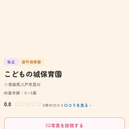
私立
認可保育園
こどもの城保育園
青森県八戸市是川
対象年齢：0～5歳
0.0
口コミを見る ›
0件の口コミ
写真を投稿する