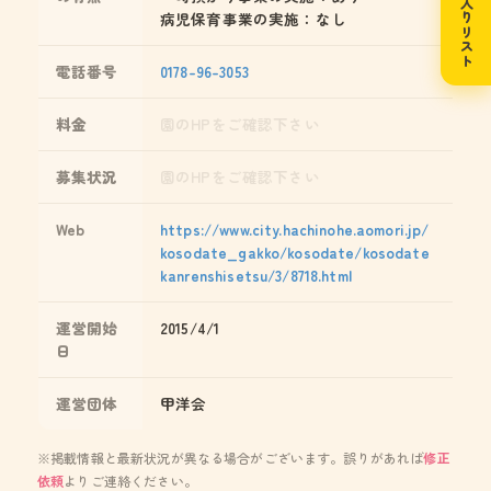
お気に入りリスト
病児保育事業の実施：なし
電話番号
0178-96-3053
料金
園のHPをご確認下さい
募集状況
園のHPをご確認下さい
Web
https://www.city.hachinohe.aomori.jp/
kosodate_gakko/kosodate/kosodate
kanrenshisetsu/3/8718.html
運営開始
2015/4/1
日
運営団体
甲洋会
※掲載情報と最新状況が異なる場合がございます。誤りがあれば
修正
依頼
よりご連絡ください。