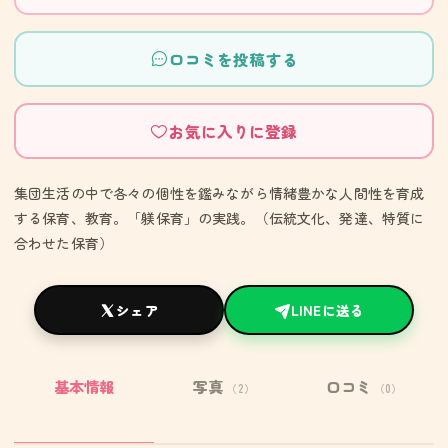
口コミを投稿する
お気に入りに登録
集団生活の中で各々の個性を鑑みながら情緒豊かな人間性を育成
する保育、教育。「躾保育」の実践。（伝統文化、発達、特質に
合わせた保育）
シェア
LINEに送る
基本情報
写真
口コミ
（2）
（0）