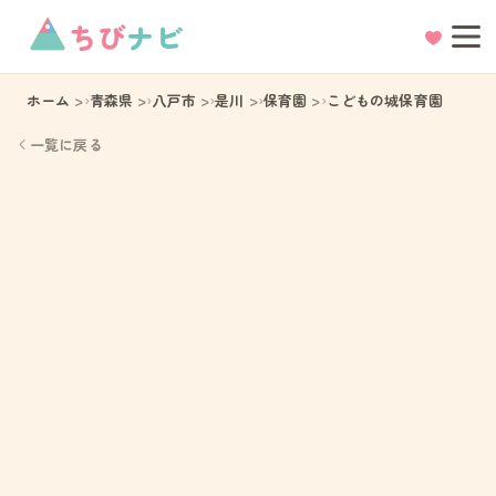
ちび
ナビ
ホーム
青森県
八戸市
是川
保育園
こどもの城保育園
一覧に戻る