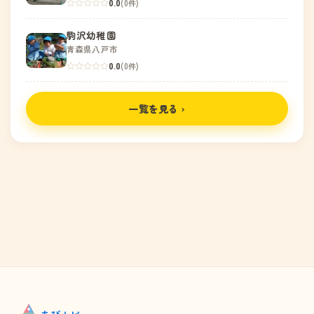
0.0
(0件)
駒沢幼稚園
青森県八戸市
0.0
(0件)
一覧を見る ›