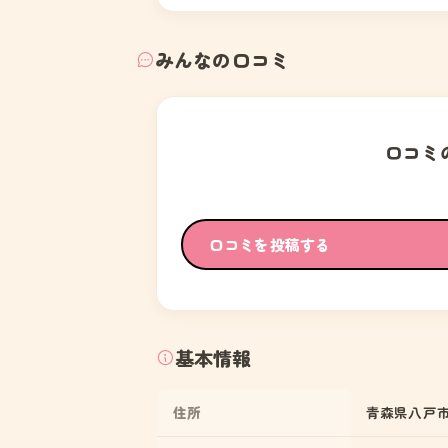
みんなの口コミ
口コミ
口コミを投稿する
基本情報
住所
青森県八戸市