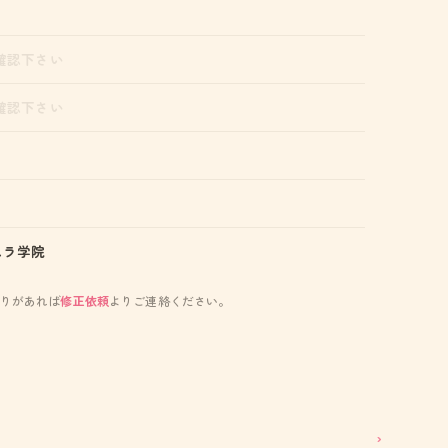
確認下さい
確認下さい
スラ学院
りがあれば
修正依頼
よりご連絡ください。