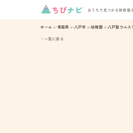
ちび
ナビ
おうちで見つかる保育園
ホーム
青森県
八戸市
幼稚園
八戸聖ウルス
一覧に戻る