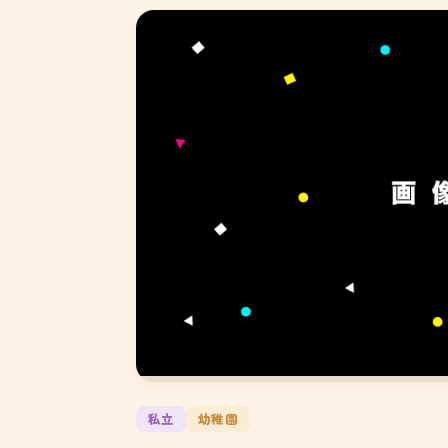
私立
幼稚園