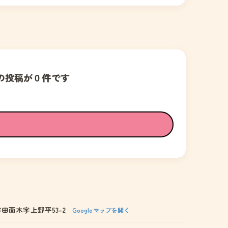
の投稿が０件です
田面木字上野平53-2
Googleマップを開く