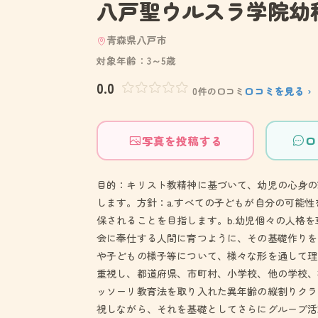
八戸聖ウルスラ学院幼
青森県八戸市
対象年齢：3～5歳
0.0
口コミを見る ›
0件の口コミ
写真を投稿する
口
目的：キリスト教精神に基づいて、幼児の心身の
します。方針：a.すべての子どもが自分の可能
保されることを目指します。b.幼児個々の人格
会に奉仕する人間に育つように、その基礎作りを
や子どもの様子等について、様々な形を通して理
重視し、都道府県、市町村、小学校、他の学校、
ッソーリ教育法を取り入れた異年齢の縦割りクラ
視しながら、それを基礎としてさらにグループ活