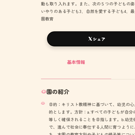
動も取り入れます。また、次の５つの子どもの姿
いやりのある子ども3．自然を愛する子ども4．
園教育
シェア
基本情報
園の紹介
目的：キリスト教精神に基づいて、幼児の心
的とします。方針：a.すべての子どもが自
等しく確保されることを目指します。b.幼
で、進んで社会に奉仕する人間に育つように
ち、本園の教育方針や子どもの様子等につい