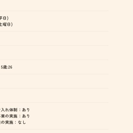
(平日)
 (土曜日)
 5歳:26
け入れ体制：あり
事業の実施：あり
業の実施：なし