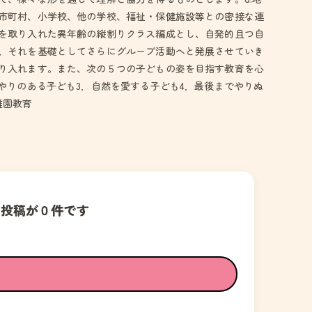
市町村、小学校、他の学校、福祉・保健施設等との密接な連
を取り入れた異年齢の縦割りクラス編成とし、自発的且つ自
、それを基礎としてさらにグループ活動へと発展させていき
り入れます。また、次の５つの子どもの姿を目指す教育を心
やりのある子ども3．自然を愛する子ども4．最後までやりぬ
稚園教育
の投稿が０件です