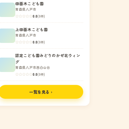
田面木こども園
青森県八戸市
0.0
(0件)
上田面木こども園
青森県八戸市
0.0
(0件)
認定こども園みどりのかぜ北ウィン
グ
青森県八戸市西白山台
0.0
(0件)
一覧を見る ›