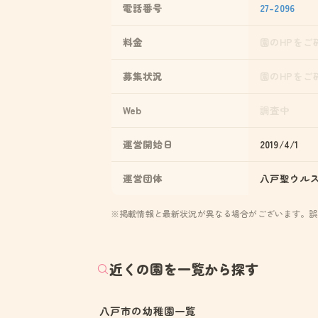
電話番号
27-2096
料金
園のHPをご
募集状況
園のHPをご
Web
調査中
運営開始日
2019/4/1
運営団体
八戸聖ウル
※掲載情報と最新状況が異なる場合がございます。誤
近くの園を一覧から探す
八戸市の幼稚園一覧