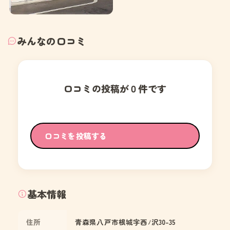
みんなの口コミ
口コミの投稿が０件です
口コミを投稿する
基本情報
住所
青森県八戸市根城字西ﾉ沢30-35