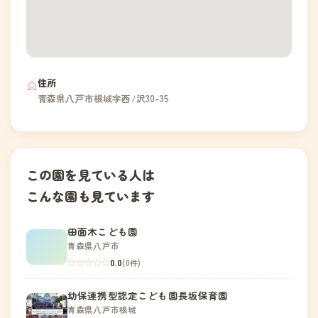
住所
青森県八戸市根城字西ﾉ沢30-35
この園を見ている人は
こんな園も見ています
田面木こども園
青森県八戸市
0.0
(0件)
幼保連携型認定こども園長坂保育園
青森県八戸市根城