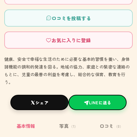
口コミを投稿する
お気に入りに登録
健康、安全で幸福な生活のために必要な基本的習慣を養い、身体
諸機能の調和的発達を図る。地域の協力、家庭との緊密な連絡の
もとに、児童の最善の利益を考慮し、総合的な保育、教育を行
う。
シェア
LINEに送る
基本情報
写真
口コミ
（1）
（0）