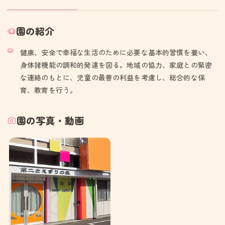
園の紹介
健康、安全で幸福な生活のために必要な基本的習慣を養い、
身体諸機能の調和的発達を図る。地域の協力、家庭との緊密
な連絡のもとに、児童の最善の利益を考慮し、総合的な保
育、教育を行う。
園の写真・動画