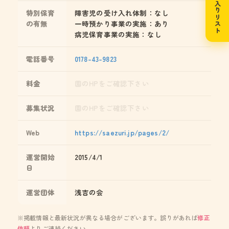
お気に入りリスト
特別保育
障害児の受け入れ体制：なし
の有無
一時預かり事業の実施：あり
病児保育事業の実施：なし
電話番号
0178-43-9823
料金
園のHPをご確認下さい
募集状況
園のHPをご確認下さい
Web
https://saezuri.jp/pages/2/
運営開始
2015/4/1
日
運営団体
浅吉の会
※掲載情報と最新状況が異なる場合がございます。誤りがあれば
修正
依頼
よりご連絡ください。