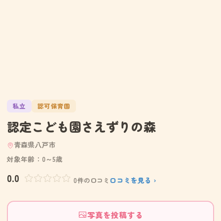
私立
認可保育園
認定こども園さえずりの森
青森県八戸市
対象年齢：0～5歳
0.0
口コミを見る ›
0件の口コミ
写真を投稿する