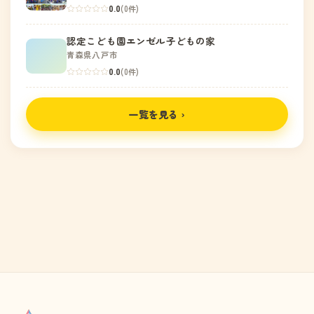
0.0
(0件)
認定こども園エンゼル子どもの家
青森県八戸市
0.0
(0件)
一覧を見る ›