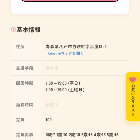
基本情報
住所
青森県八戸市白銀町字浜崖13-2
Googleマップを開く
交通手段
調査中
開園時間
7:00～19:00 (平日)
お気に入りリスト
7:00～19:00 (土曜日)
延長時間
調査中
定員
100
定員内訳
0歳:7 1歳:10 2歳:10 3歳:16 4歳:16 5歳:16