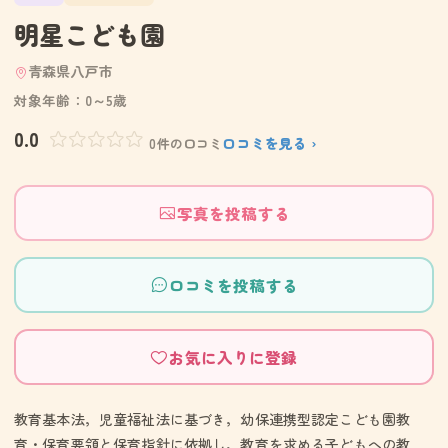
明星こども園
青森県八戸市
対象年齢：0～5歳
0.0
口コミを見る ›
0件の口コミ
写真を投稿する
口コミを投稿する
お気に入りに登録
教育基本法，児童福祉法に基づき，幼保連携型認定こども園教
育・保育要領と保育指針に依拠し，教育を求める子どもへの教