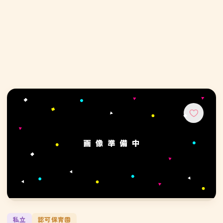
私立
認可保育園