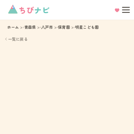
ちび
ナビ
ホーム
青森県
八戸市
保育園
明星こども園
一覧に戻る