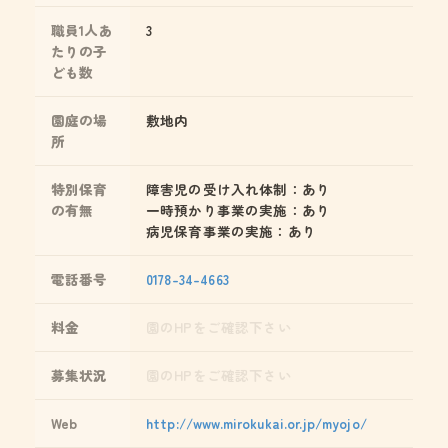
職員1人あ
3
たりの子
ども数
園庭の場
敷地内
所
特別保育
障害児の受け入れ体制：あり
の有無
一時預かり事業の実施：あり
病児保育事業の実施：あり
電話番号
0178-34-4663
料金
園のHPをご確認下さい
募集状況
園のHPをご確認下さい
Web
http://www.mirokukai.or.jp/myojo/