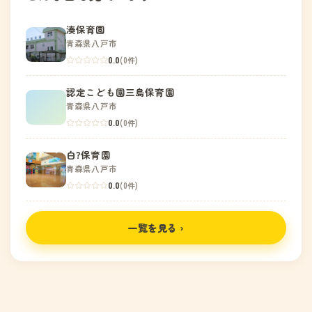
湊保育園
青森県八戸市
0.0
(0件)
認定こども園三島保育園
青森県八戸市
0.0
(0件)
白?保育園
青森県八戸市
0.0
(0件)
一覧を見る ›