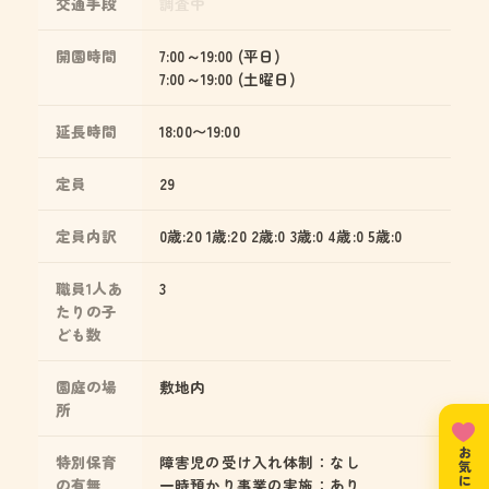
交通手段
調査中
開園時間
7:00～19:00 (平日)
7:00～19:00 (土曜日)
延長時間
18:00〜19:00
定員
29
定員内訳
0歳:20 1歳:20 2歳:0 3歳:0 4歳:0 5歳:0
職員1人あ
3
たりの子
ども数
園庭の場
敷地内
所
特別保育
障害児の受け入れ体制：なし
の有無
一時預かり事業の実施：あり