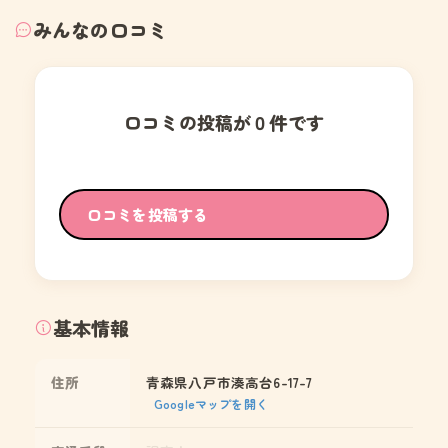
みんなの口コミ
口コミの投稿が０件です
口コミを投稿する
基本情報
住所
青森県八戸市湊高台6-17-7
Googleマップを開く