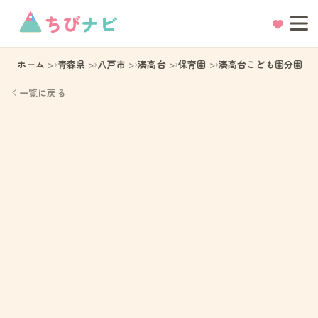
ちび
ナビ
ホーム
青森県
八戸市
湊高台
保育園
湊高台こども園分園
一覧に戻る