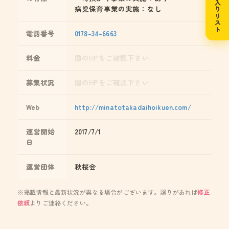
お気に入りリスト
病児保育事業の実施：なし
電話番号
0178-34-6663
料金
園のHPをご確認下さい
募集状況
園のHPをご確認下さい
Web
http://minatotakadaihoikuen.com/
運営開始
2017/7/1
日
運営団体
秋桜会
※掲載情報と最新状況が異なる場合がございます。誤りがあれば
修正
依頼
よりご連絡ください。