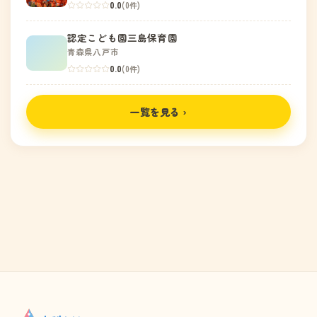
0.0
(0件)
認定こども園三島保育園
青森県八戸市
0.0
(0件)
一覧を見る ›