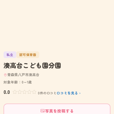
私立
認可保育園
湊高台こども園分園
青森県八戸市湊高台
対象年齢：0～1歳
0.0
口コミを見る ›
0件の口コミ
写真を投稿する