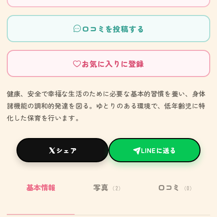
口コミを投稿する
お気に入りに登録
健康、安全で幸福な生活のために必要な基本的習慣を養い、身体
諸機能の調和的発達を図る。ゆとりのある環境で、低年齢児に特
化した保育を行います。
シェア
LINEに送る
基本情報
写真
口コミ
（2）
（0）