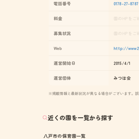
電話番号
0178-27-8787
料金
園のHPをご
募集状況
園のHPをご
Web
http://www2
運営開始日
2015/4/1
運営団体
みつは会
※掲載情報と最新状況が異なる場合がございます。誤
近くの園を一覧から探す
八戸市の保育園一覧