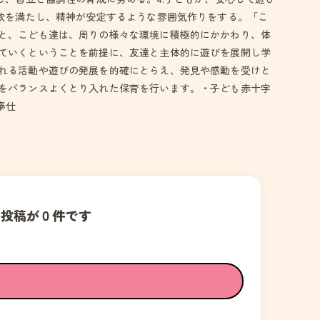
意欲を満たし、精神が安定するような雰囲気作りをする。「こ
と、こども達は、周りの様々な環境に積極的にかかわり、体
ていくということを前提に、友達と主体的に遊びを展開し学
れる活動や遊びの発展を的確にとらえ、発見や感動を受けと
をバランスよくとり入れた保育を行います。・子ども赤十字
奉仕
の投稿が０件です