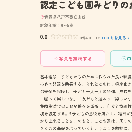
認定こども園みどりの
青森県八戸市西白山台
対象年齢：0～5歳
0.0
口コミを見る ›
0件の口コミ
写真を投稿する
口
基本理念：子どもたちのために作られた良い環境
心身の発達を助長する。それとともに、将来良き
の安全を保障し、子ども一人一人の発達、成長を
「園って楽しいな」「友だちと遊ぶって楽しいな
集団生活での人間関係をを重視し、自立と協調性
境を設定する。5.子どもの意欲を満たし、精神
から出来ることを」のもと、こども達は、周りの
きる力の基礎を培っていくということを前提に、