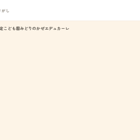
さがし
定こども園みどりのかぜエデュカーレ