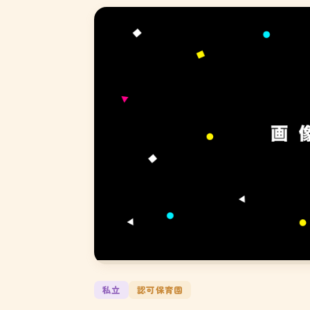
私立
認可保育園