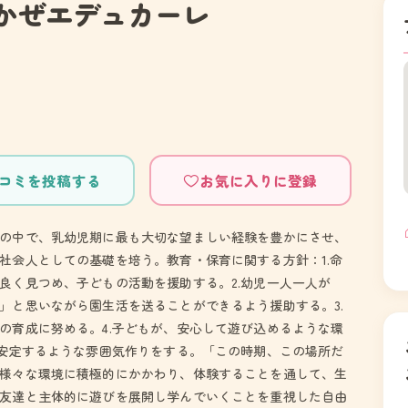
かぜエデュカーレ
コミを投稿する
お気に入りに登録
の中で、乳幼児期に最も大切な望ましい経験を豊かにさせ、
社会人としての基礎を培う。教育・保育に関する方針：1.命
良く見つめ、子どもの活動を援助する。2.幼児一人一人が
」と思いながら園生活を送ることができるよう援助する。3.
の育成に努める。4.子どもが、安心して遊び込めるような環
が安定するような雰囲気作りをする。「この時期、この場所だ
様々な環境に積極的にかかわり、体験することを通して、生
友達と主体的に遊びを展開し学んでいくことを重視した自由