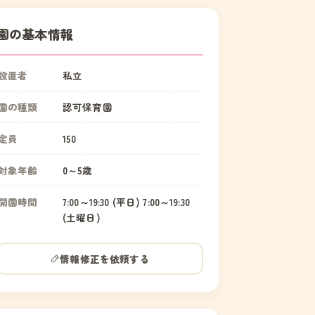
園の基本情報
設置者
私立
園の種類
認可保育園
定員
150
対象年齢
0～5歳
開園時間
7:00～19:30 (平日) 7:00～19:30
(土曜日)
情報修正を依頼する