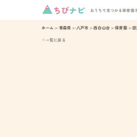
ちび
ナビ
おうちで見つかる保育園
ホーム
青森県
八戸市
西白山台
保育園
認
一覧に戻る