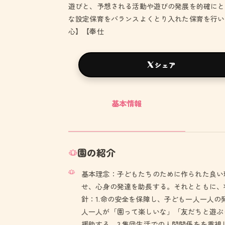
遊びと、予想される活動や遊びの発展を的確にと
な設定保育をバランスよくとり入れた保育を行い
心】【奉仕
シェア
基本情報
園の紹介
基本理念：子どもたちのために作られた良い
せ、心身の発達を助長する。それとともに、
針：1.命の安全を保障し、子ども一人一人の
人一人が「園って楽しいな」「友だちと遊ぶ
援助する。3.集団生活での人間関係をを重視