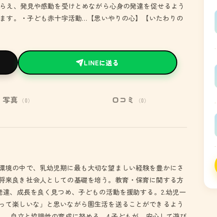
らえ、発見や感動を受けとめながら心身の発達を促せるよう
ます。・子ども赤十字活動…【思いやりの心】【いたわりの
LINEに送る
写真
口コミ
（0）
（0）
環境の中で、乳幼児期に最も大切な望ましい経験を豊かにさ
将来良き社会人としての基礎を培う。教育・保育に関する方
発達、成長を良く見つめ、子どもの活動を援助する。2.幼児一
って楽しいな」と思いながら園生活を送ることができるよう
し、自立と協調性の育成に努める。4.子どもが、安心して遊び