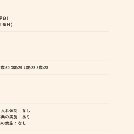
(平日)
 (土曜日)
2歳:30 3歳:29 4歳:28 5歳:28
け入れ体制：なし
事業の実施：あり
業の実施：なし