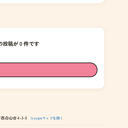
の投稿が０件です
西白山台4-3-5
Googleマップを開く