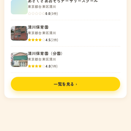
あさくさあおぞらナーサリースクール
東京都台東区清川
0.0
(0件)
清川保育園
東京都台東区清川
4.5
(2件)
清川保育園（分園）
東京都台東区清川
4.0
(1件)
一覧を見る ›