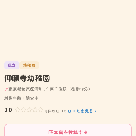
私立
幼稚園
仰願寺幼稚園
東京都台東区清川 ／ 南千住駅（徒歩18分）
対象年齢：調査中
0.0
口コミを見る ›
0件の口コミ
写真を投稿する