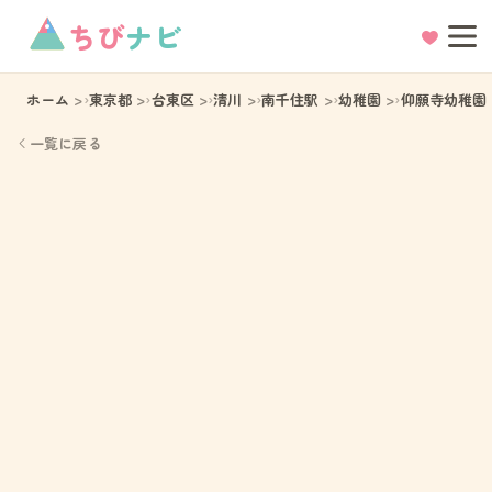
ちび
ナビ
ホーム
東京都
台東区
清川
南千住駅
幼稚園
仰願寺幼稚園
一覧に戻る