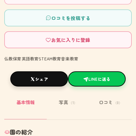
口コミを投稿する
お気に入りに登録
仏教保育英語教育STEAM教育音楽教育
シェア
LINEに送る
基本情報
写真
口コミ
（1）
（0）
園の紹介