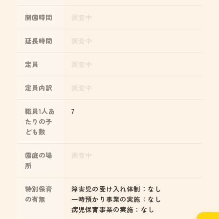
開園時間
調査中
延長時間
調査中
定員
調査中
定員内訳
調査中
職員1人あ
7
たりの子
ども数
園庭の場
調査中
所
特別保育
障害児の受け入れ体制：なし
の有無
一時預かり事業の実施：なし
病児保育事業の実施：なし