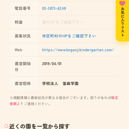
電話番号
03-3873-6248
お気に入りリスト
料金
園のHPをご確認下さい
募集状況
市区町村のHPをご確認下さい
Web
https://www.koganjikindergarten.com/
運営開始
2019/04/01
日
運営団体
学校法人 當麻学園
※掲載情報と最新状況が異なる場合がございます。誤りがあれば
修正
依頼
よりご連絡ください。
近くの園を一覧から探す