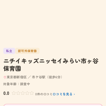
私立
認可外保育園
ニチイキッズニッセイみらい市ヶ谷
保育園
東京都新宿区 ／ 市ケ谷駅（徒歩6分）
対象年齢：調査中
0.0
口コミを見る ›
0件の口コミ