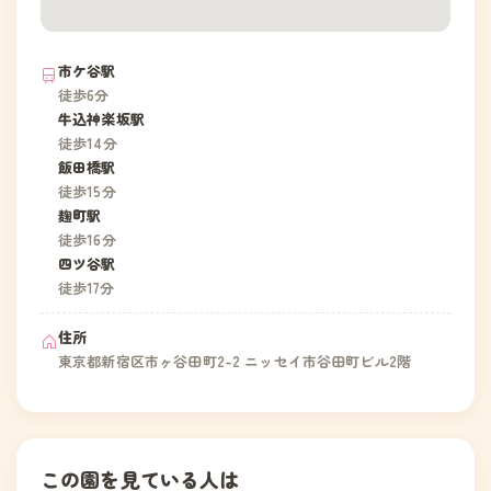
市ケ谷駅
徒歩6分
牛込神楽坂駅
徒歩14分
飯田橋駅
徒歩15分
麹町駅
徒歩16分
四ツ谷駅
徒歩17分
住所
東京都新宿区市ヶ谷田町2-2 ニッセイ市谷田町ビル2階
この園を見ている人は