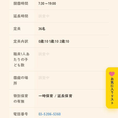
開園時間
7:30～19:00
延長時間
調査中
定員
36名
定員内訳
0歳:10 1歳:10 2歳:10
職員1人あ
調査中
たりの子
ども数
園庭の場
調査中
お気に入りリスト
所
特別保育
一時保育 / 延長保育
の有無
電話番号
03-5206-5360