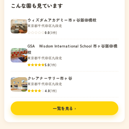
こんな園も見ています
ウィズダムアカデミー市ヶ谷飯田橋校
東京都千代田区九段北
0.0
(0件)
GSA Wisdom International School 市ヶ谷飯田橋
校
東京都千代田区九段北
5.0
(1件)
クレアナーサリー市ヶ谷
東京都千代田区九段北
4.0
(1件)
一覧を見る ›