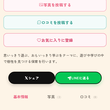
写真を投稿する
口コミを投稿する
お気に入りに登録
思いっきり遊ぶ、おもいっきり学ぶをテーマに、遊びや学びの中
で個性を見つける保育を行います。
シェア
LINEに送る
基本情報
写真
口コミ
（3）
（0）