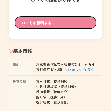
口コミを投稿する
基本情報
住所
東京都新宿区市ヶ谷田町2-2 ニッセイ
市谷田町ビル2階
Googleマップを開く
最寄り駅
市ケ谷駅（徒歩6分）
牛込神楽坂駅（徒歩14分）
飯田橋駅（徒歩15分）
麹町駅（徒歩16分）
四ツ谷駅（徒歩17分）