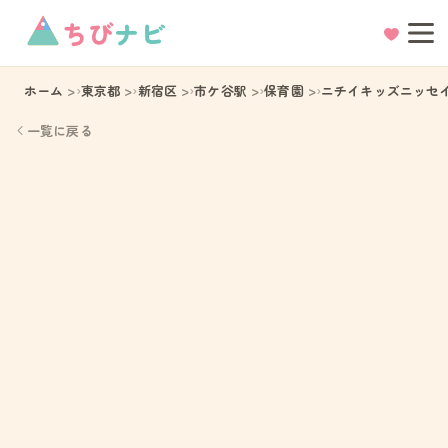
ちび
ナビ
ホーム
東京都
新宿区
市ケ谷駅
保育園
ニチイキッズニッセ
一覧に戻る