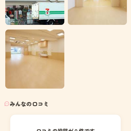
みんなの口コミ
口コミの投稿が０件です