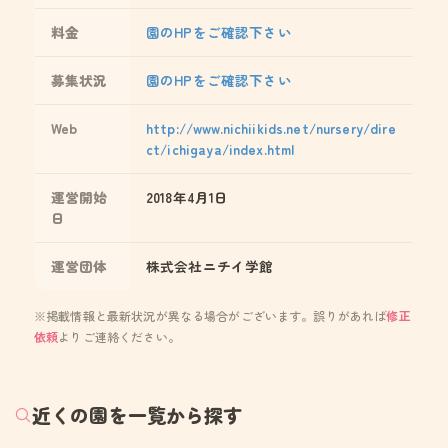
料金
園のHPをご確認下さい
募集状況
園のHPをご確認下さい
Web
http://www.nichiikids.net/nursery/dire
ct/ichigaya/index.html
運営開始
2018年4月1日
日
運営団体
株式会社ニチイ学館
※掲載情報と最新状況が異なる場合がございます。誤りがあれば
修正
依頼
よりご連絡ください。
近くの園を一覧から探す