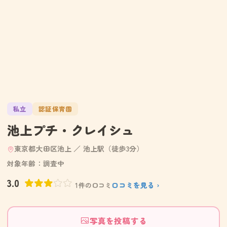
私立
認証保育園
池上プチ・クレイシュ
東京都大田区池上 ／ 池上駅（徒歩3分）
対象年齢：調査中
3.0
口コミを見る ›
1件の口コミ
写真を投稿する