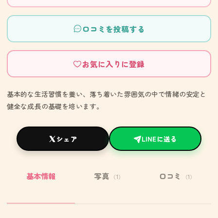
口コミを投稿する
お気に入りに登録
基本的な生活習慣を養い、落ち着いた雰囲気の中で情緒の安定と
健全な成長の基礎を培います。
シェア
LINEに送る
基本情報
写真
口コミ
（1）
（1）