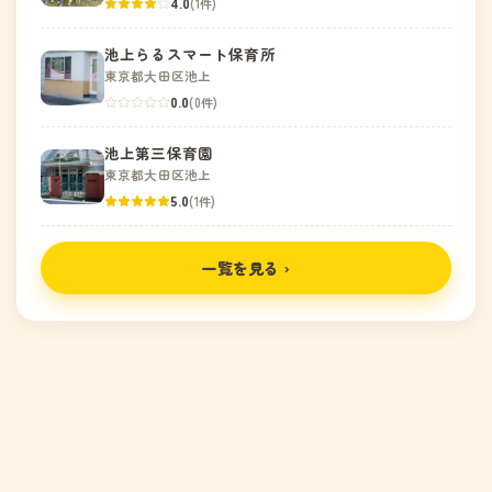
4.0
(1件)
池上らるスマート保育所
東京都大田区池上
0.0
(0件)
池上第三保育園
東京都大田区池上
5.0
(1件)
一覧を見る ›