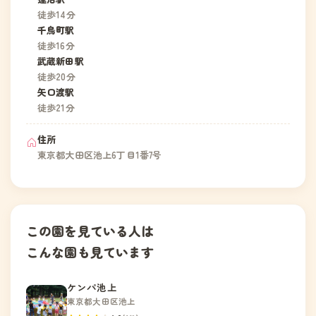
徒歩14分
千鳥町駅
徒歩16分
武蔵新田駅
徒歩20分
矢口渡駅
徒歩21分
住所
東京都大田区池上6丁目1番7号
この園を見ている人は
こんな園も見ています
ケンパ池上
東京都大田区池上