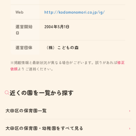
Web
http://kodomonomori.co.jp/ig/
運営開始
2004年5月1日
日
運営団体
（株）こどもの森
※掲載情報と最新状況が異なる場合がございます。誤りがあれば
修正
依頼
よりご連絡ください。
近くの園を一覧から探す
大田区の保育園一覧
大田区の保育園・幼稚園をすべて見る