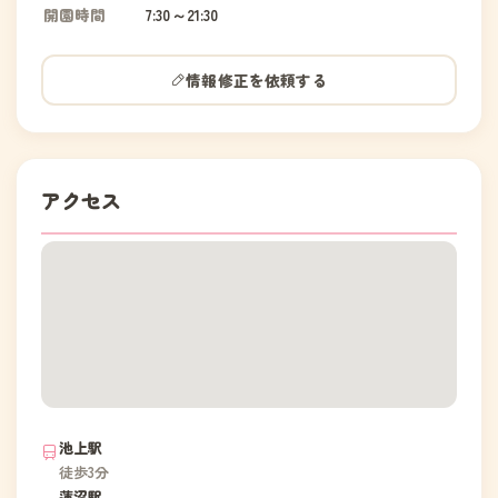
開園時間
7:30～21:30
情報修正を依頼する
アクセス
池上駅
徒歩3分
蓮沼駅