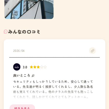
みんなの口コミ
2026/04
3.0
良いところ
セキュリティもしっかりしているため、安心して通って
いる。先生達が明るく挨拶してくれるし、少人数な為名
前も覚えてくれている。他のクラスの先生でも抱っこし
てくれたり、話しかけてくれてとてもアットホーム。
改善してほしいところ
続きを見る