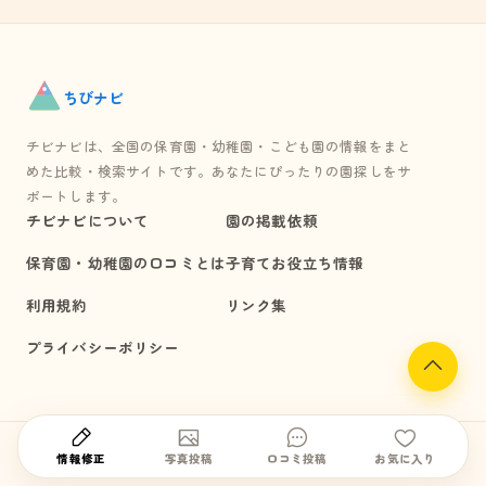
ちび
ナビ
チビナビは、全国の保育園・幼稚園・こども園の情報をまと
めた比較・検索サイトです。あなたにぴったりの園探しをサ
ポートします。
チビナビについて
園の掲載依頼
保育園・幼稚園の口コミとは
子育てお役立ち情報
利用規約
リンク集
プライバシーポリシー
© chibi-navi All Rights Reserved.
情報修正
写真投稿
口コミ投稿
お気に入り