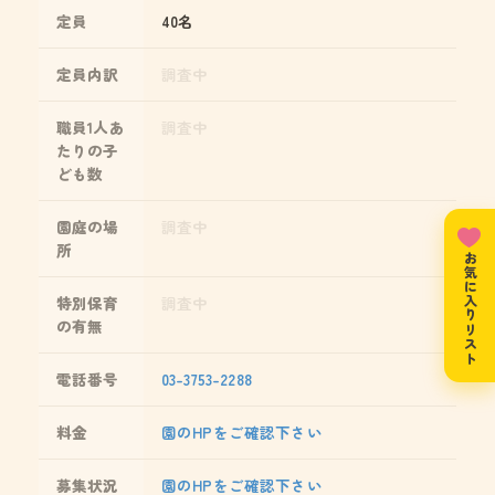
定員
40名
定員内訳
調査中
職員1人あ
調査中
たりの子
ども数
園庭の場
調査中
所
お気に入りリスト
特別保育
調査中
の有無
電話番号
03-3753-2288
料金
園のHPをご確認下さい
募集状況
園のHPをご確認下さい