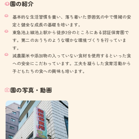
園の紹介
基本的な生活習慣を養い、落ち着いた雰囲気の中で情緒の安
定と健全な成長の基礎を培います。
東急池上線池上駅から徒歩3分のところにある認証保育園で
す。第二のおうちのような暖かな環境づくりを行っていま
す。
減農薬米や添加物の入っていない食材を使用するといった食
への安全にこだわっています。工夫を凝らした食育活動から
子どもたちの食への興味も培います。
園の写真・動画