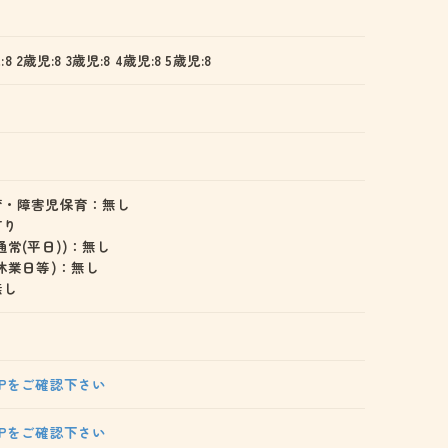
:8 2歳児:8 3歳児:8 4歳児:8 5歳児:8
育・障害児保育：無し
有り
通常(平日))：無し
休業日等)：無し
無し
Pをご確認下さい
Pをご確認下さい