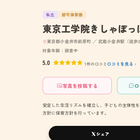
私立
認可保育園
東京工学院きしゃぽっ
東京都小金井市前原町 ／ 武蔵小金井駅（徒歩2
対象年齢：調査中
5.0
口コミを見る ›
1件の口コミ
写真を投稿する
口
安定した生活リズムを確立し、子どもの主体性を
方針に保育方針を行っています。
シェア