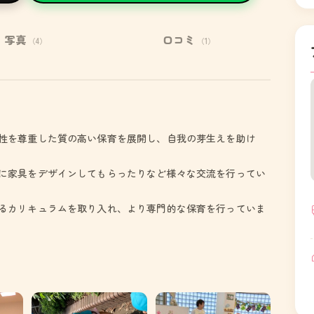
写真
口コミ
（4）
（1）
性を尊重した質の高い保育を展開し、自我の芽生えを助け
に家具をデザインしてもらったりなど様々な交流を行ってい
るカリキュラムを取り入れ、より専門的な保育を行っていま