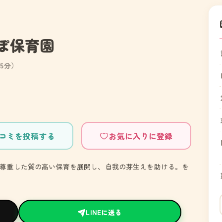
ぽ保育園
5分）
コミを投稿する
お気に入りに登録
尊重した質の高い保育を展開し、自我の芽生えを助ける。を
LINEに送る