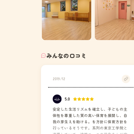
みんなの口コミ
2019/12
5.0
安定した生活リズムを確立し、子どもの主
体性を尊重した質の高い保育を展開し、自
我の芽生えを助ける。を方針に保育方針を
行っているそうです。系列の東京工学院と