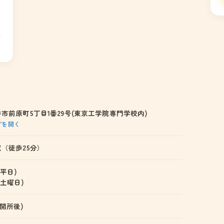
市前原町5丁目1番29号(東京工学院専門学校内)
ップを開く
（徒歩25分）
 (平日)
0 (土曜日)
0 (開所後)