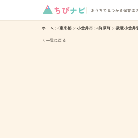
ちび
ナビ
おうちで見つかる保育園
ホーム
東京都
小金井市
前原町
武蔵小金井
一覧に戻る