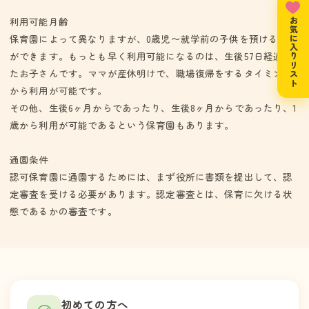
利用可能月齢
お気に入りリスト
保育園によって異なりますが、0歳児〜就学前の子供を預けること
ができます。もっとも早く利用可能になるのは、生後57日経過し
たお子さんです。ママが産休明けで、職場復帰をするタイミング
から利用が可能です。
その他、生後6ヶ月からであったり、生後8ヶ月からであったり、1
歳から利用が可能であるという保育園もあります。
通園条件
認可保育園に通園するためには、まず役所に書類を提出して、認
定審査を受ける必要があります。認定審査とは、保育に欠ける状
態であるかの審査です。
初めての方へ