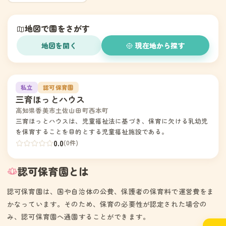
地図で園をさがす
地図を開く
現在地から探す
園の写真
1
私立
認可保育園
三育ほっとハウス
高知県香美市土佐山田町西本町
三育ほっとハウスは、児童福祉法に基づき、保育に欠ける乳幼児
を保育することを目的とする児童福祉施設である。
0.0
(0件)
認可保育園とは
認可保育園は、国や自治体の公費、保護者の保育料で運営費をま
かなっています。そのため、保育の必要性が認定された場合の
み、認可保育園へ通園することができます。