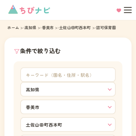
ちび
ナビ
ホーム
高知県
香美市
土佐山田町西本町
認可保育園
条件で絞り込む