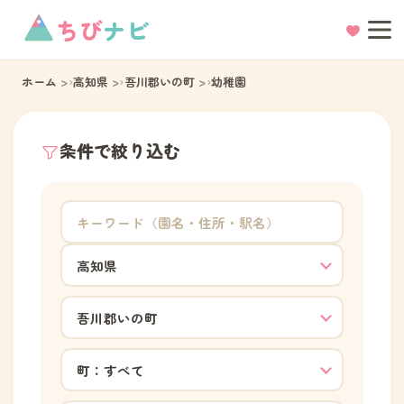
ちび
ナビ
ホーム
高知県
吾川郡いの町
幼稚園
条件で絞り込む