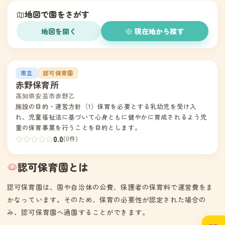
地図で園をさがす
地図を開く
現在地から探す
1
市立
認可保育園
赤野保育所
高知県安芸市赤野乙
施設の目的・運営方針（1）保育を必要とする乳幼児を受け入
れ、児童福祉法に基づいて心身ともに健やかに育成されるよう児
童の保育事業を行うことを目的とします。
0.0
(0件)
認可保育園とは
認可保育園は、国や自治体の公費、保護者の保育料で運営費をま
かなっています。そのため、保育の必要性が認定された場合の
み、認可保育園へ通園することができます。