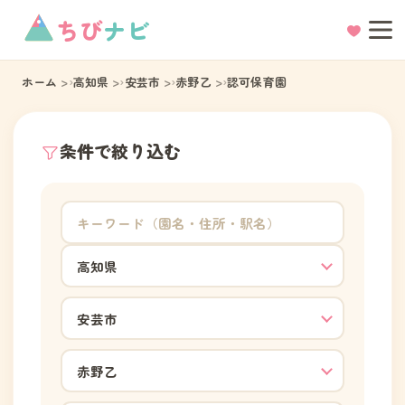
ちび
ナビ
ホーム
高知県
安芸市
赤野乙
認可保育園
条件で絞り込む