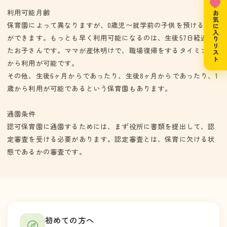
利用可能月齢
お気に入りリスト
保育園によって異なりますが、0歳児〜就学前の子供を預けること
ができます。もっとも早く利用可能になるのは、生後57日経過し
たお子さんです。ママが産休明けで、職場復帰をするタイミング
から利用が可能です。
その他、生後6ヶ月からであったり、生後8ヶ月からであったり、1
歳から利用が可能であるという保育園もあります。
通園条件
認可保育園に通園するためには、まず役所に書類を提出して、認
定審査を受ける必要があります。認定審査とは、保育に欠ける状
態であるかの審査です。
初めての方へ