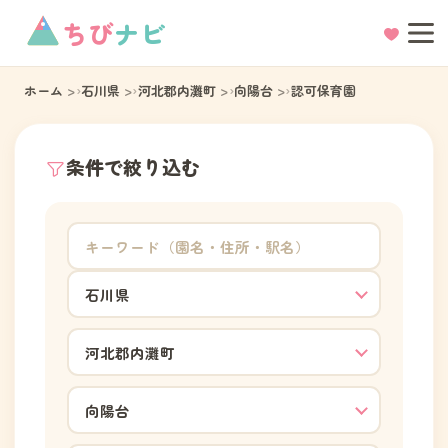
ちび
ナビ
ホーム
石川県
河北郡内灘町
向陽台
認可保育園
条件で絞り込む