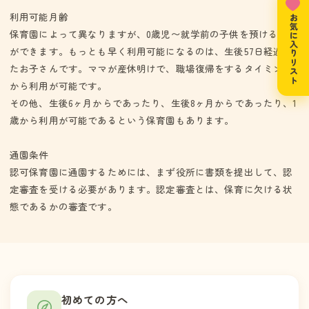
保育園登録事業、保育所体験特別事業（地域子育て支援）、一時
利用可能月齢
お気に入りリスト
保育等の事業を実施しています。
保育園によって異なりますが、0歳児〜就学前の子供を預けること
ができます。もっとも早く利用可能になるのは、生後57日経過し
たお子さんです。ママが産休明けで、職場復帰をするタイミング
から利用が可能です。
その他、生後6ヶ月からであったり、生後8ヶ月からであったり、1
歳から利用が可能であるという保育園もあります。
通園条件
認可保育園に通園するためには、まず役所に書類を提出して、認
定審査を受ける必要があります。認定審査とは、保育に欠ける状
態であるかの審査です。
初めての方へ