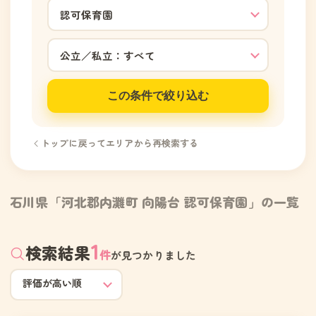
この条件で絞り込む
トップに戻ってエリアから再検索する
石川県「河北郡内灘町 向陽台 認可保育園」の一覧
1
検索結果
件
が見つかりました