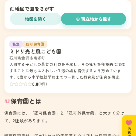
地図で園をさがす
地図を開く
現在地から探す
1
私立
認可保育園
ミドリ光と風こども園
石川県金沢市南塚町
入園する子どもの最善の利益を考慮し、その福祉を積極的に増進
することに最もふさわしい生活の場を提供するよう努めていま
す。0歳から小学校就学前までの一貫した教育及び保育を園児の
発達を考慮した特定教育・保育を提供します。
0.0
(0件)
保育園とは
保育園には、「認可保育園」と「認可外保育園」と大きく分け
て、2種類があります。
認可保育園は、国が決めた設置基準をクリアした保育園です。住