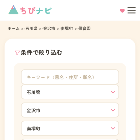
ちび
ナビ
ホーム
石川県
金沢市
南塚町
保育園
条件で絞り込む