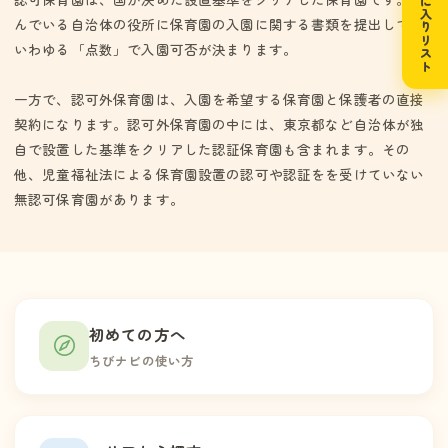
お気に入りリスト
んでいる自治体の役所に保育園の入園に関する書類を提出して、
いわゆる「点数」で入園可否が決まります。
一方で、認可外保育園は、入園を希望する保育園と保護者の直接
契約になります。認可外保育園の中には、東京都など自治体が独
自で設置した基準をクリアした認証保育園も含まれます。その
他、児童福祉法による保育園設置の認可や認証をを受けていない
無認可保育園があります。
初めての方へ
ちびナビの使い方