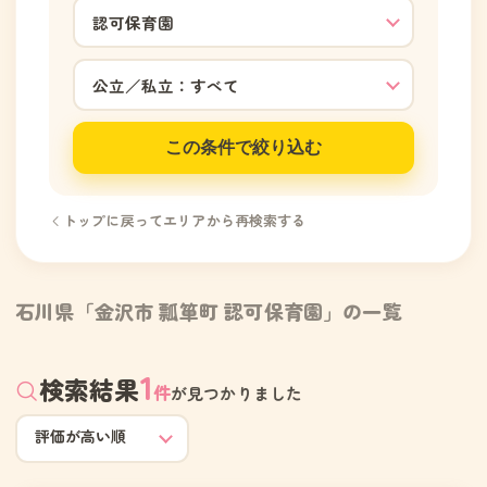
この条件で絞り込む
トップに戻ってエリアから再検索する
石川県「金沢市 瓢箪町 認可保育園」の一覧
1
検索結果
件
が見つかりました