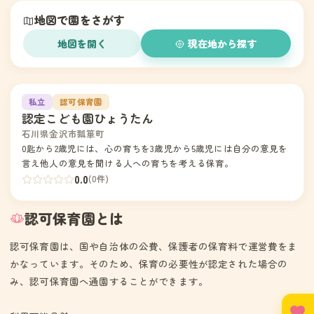
地図で園をさがす
地図を開く
現在地から探す
1
私立
認可保育園
認定こども園ひょうたん
石川県金沢市瓢箪町
0匙から2歳児には、心の育ちを3歳児から5歳児には自分の意見を
言え他人の意見を聞ける人への育ちを考える保育。
0.0
(0件)
認可保育園とは
認可保育園は、国や自治体の公費、保護者の保育料で運営費をま
かなっています。そのため、保育の必要性が認定された場合の
み、認可保育園へ通園することができます。