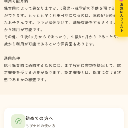
利用可能月齢
お気に入りリスト
保育園によって異なりますが、0歳児〜就学前の子供を預けること
ができます。もっとも早く利用可能になるのは、生後57日経過し
たお子さんです。ママが産休明けで、職場復帰をするタイミング
から利用が可能です。
その他、生後6ヶ月からであったり、生後8ヶ月からであったり、1
歳から利用が可能であるという保育園もあります。
通園条件
認可保育園に通園するためには、まず役所に書類を提出して、認
定審査を受ける必要があります。認定審査とは、保育に欠ける状
態であるかの審査です。
初めての方へ
ちびナビの使い方