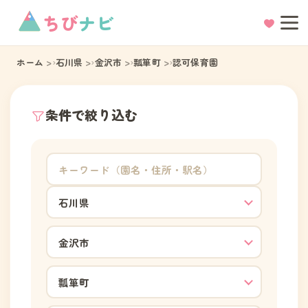
ちび
ナビ
ホーム
石川県
金沢市
瓢箪町
認可保育園
条件で絞り込む