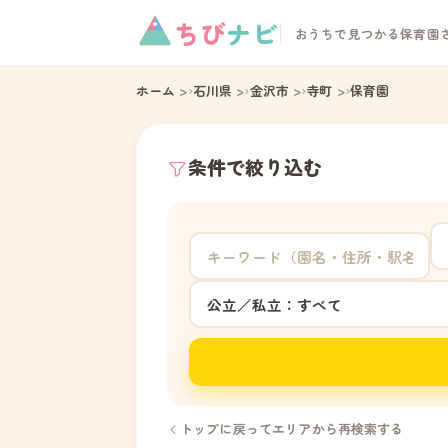
ちび
ナビ
おうちで見つかる保育園
ホーム
石川県
金沢市
寺町
保育園
条件で絞り込む
トップに戻ってエリアから再検索する