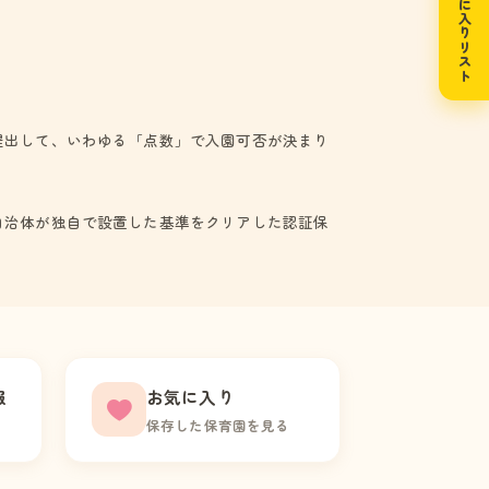
お気に入りリスト
提出して、いわゆる「点数」で入園可否が決まり
自治体が独自で設置した基準をクリアした認証保
報
お気に入り
保存した保育園を見る