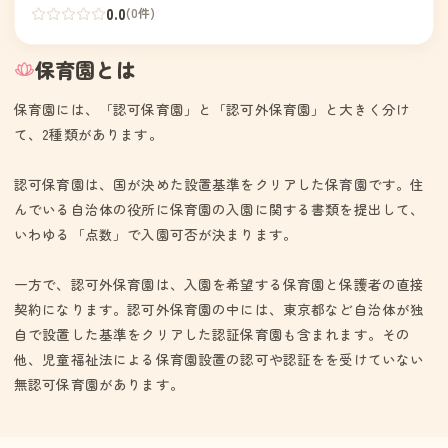
動を重ね、地域の人々のぬくもりにふれ、感性豊かなこどもを育
0.0
(0件)
てる。
保育園とは
保育園には、「認可保育園」と「認可外保育園」と大きく分け
て、2種類があります。
認可保育園は、国が決めた設置基準をクリアした保育園です。住
んでいる自治体の役所に保育園の入園に関する書類を提出して、
いわゆる「点数」で入園可否が決まります。
一方で、認可外保育園は、入園を希望する保育園と保護者の直接
契約になります。認可外保育園の中には、東京都など自治体が独
自で設置した基準をクリアした認証保育園も含まれます。その
他、児童福祉法による保育園設置の認可や認証をを受けていない
無認可保育園があります。