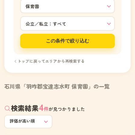
この条件で絞り込む
トップに戻ってエリアから再検索する
石川県「羽咋郡宝達志水町 保育園」の一覧
4
検索結果
件
が見つかりました