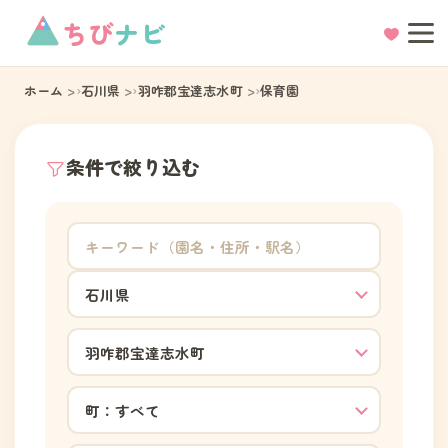
ちび
ナビ
ホーム
石川県
羽咋郡宝達志水町
保育園
条件で絞り込む