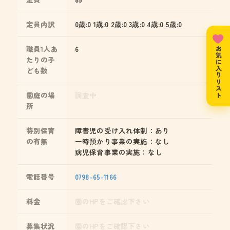
定員内訳
0歳:0 1歳:0 2歳:0 3歳:0 4歳:0 5歳:0
職員1人あ
6
お気に入りリスト
たりの子
ども数
園庭の場
調査中
所
特別保育
障害児の受け入れ体制：あり
の有無
一時預かり事業の実施：なし
病児保育事業の実施：なし
電話番号
0798-65-1166
料金
園のHPをご確認下さい
募集状況
園のHPをご確認下さい