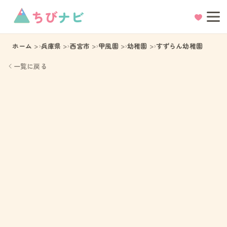
ちび
ナビ
ホーム
兵庫県
西宮市
甲風園
幼稚園
すずらん幼稚園
一覧に戻る