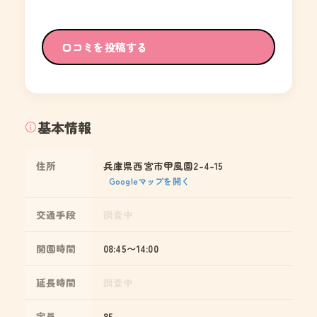
口コミを投稿する
基本情報
住所
兵庫県西宮市甲風園2-4-15
Googleマップを開く
交通手段
調査中
開園時間
08:45〜14:00
延長時間
調査中
定員
85