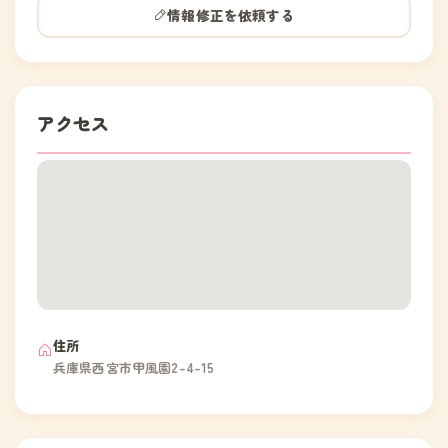
情報修正を依頼する
アクセス
住所
兵庫県西宮市甲風園2-4-15