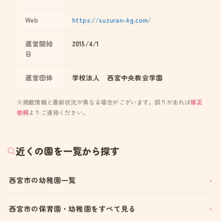
Web
https://suzuran-kg.com/
運営開始
2015/4/1
日
運営団体
学校法人 西宮中央教会学園
※掲載情報と最新状況が異なる場合がございます。誤りがあれば
修正
依頼
よりご連絡ください。
近くの園を一覧から探す
西宮市の幼稚園一覧
西宮市の保育園・幼稚園をすべて見る