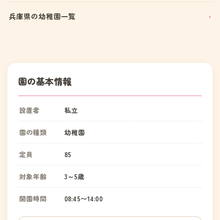
兵庫県の幼稚園一覧
園の基本情報
設置者
私立
園の種類
幼稚園
定員
85
対象年齢
3～5歳
開園時間
08:45〜14:00