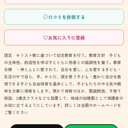
口コミを投稿する
お気に入りに登録
理念 キリスト教に基づいて幼児教育を行う。教育方針 子ども
の主体性、創造性を伸ばすとともに他者との協調性を養う。教育
目標 ・神と人とに愛されて、自分を愛し、人を愛する子ども・
生活の中で自ら、手、からだ、頭を使う子ども・豊かに自分を表
現できる子ども自由保育を基本として、子どもたちのやる気や興
味を大事に保育をします。預かり保育のほか、園庭開放、子育て
相談、2歳児クラスなども設置して、地域の幼稚園として保護者の
お役に立てるようにしています。詳しくは当園のホームページを
ご覧ください