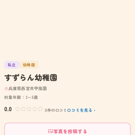
私立
幼稚園
すずらん幼稚園
兵庫県西宮市甲風園
対象年齢：3～5歳
0.0
口コミを見る ›
0件の口コミ
写真を投稿する