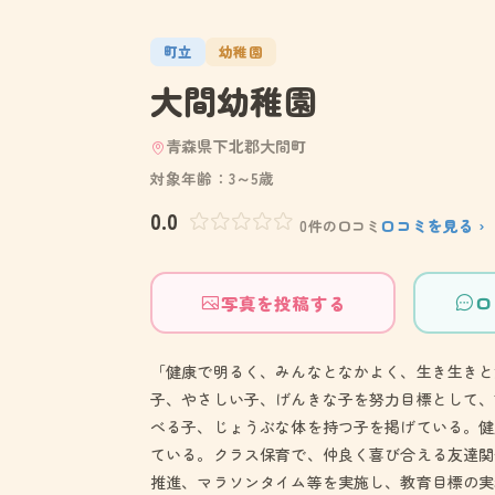
町立
幼稚園
大間幼稚園
青森県下北郡大間町
対象年齢：3～5歳
0.0
口コミを見る ›
0件の口コミ
写真を投稿する
口
「健康で明るく、みんなとなかよく、生き生きと
子、やさしい子、げんきな子を努力目標として、
べる子、じょうぶな体を持つ子を掲げている。健
ている。クラス保育で、仲良く喜び合える友達関
推進、マラソンタイム等を実施し、教育目標の実