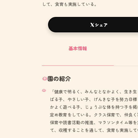
して、食育も実施している。
シェア
基本情報
園の紹介
「健康で明るく、みんなとなかよく、生き生
ばる子、やさしい子、げんきな子を努力目標
かよく遊べる子、じょうぶな体を持つ子を掲
定め教育をしている。クラス保育で、仲良く
保育や読書活動の推進、マラソンタイム等を
て、収穫することを通して、食育も実施して