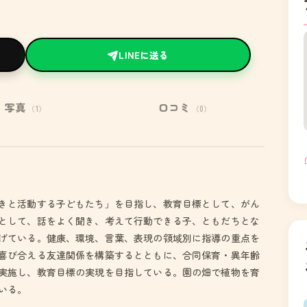
LINEに送る
写真
口コミ
（1）
（0）
きと活動する子どもたち」を目指し、教育目標として、がん
として、話をよく聞き、考えて行動できる子、ともだちとな
げている。健康、環境、言葉、表現の領域別に指導の重点を
喜び合える友達関係を構築するとともに、合同保育・異年齢
実施し、教育目標の実現を目指している。園の畑で植物を育
いる。