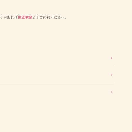
りがあれば
修正依頼
よりご連絡ください。