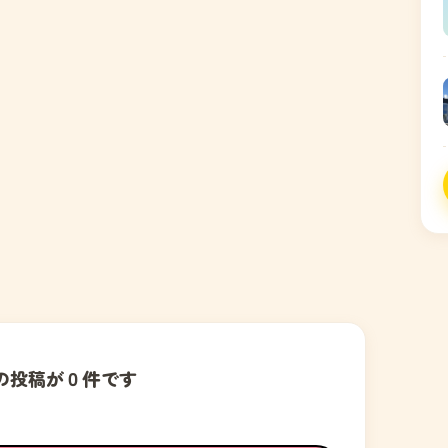
の投稿が０件です