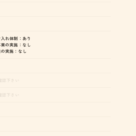
け入れ体制：あり
事業の実施：なし
業の実施：なし
確認下さい
確認下さい