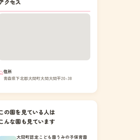
アクセス
住所
青森県下北郡大間町大間大間平20-38
この園を見ている人は
こんな園も見ています
大間町認定こども園うみの子保育園