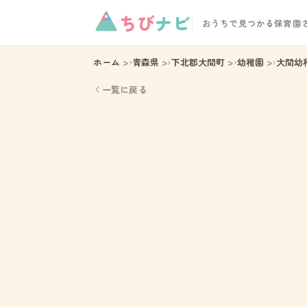
ちび
ナビ
おうちで見つかる保育園
ホーム
青森県
下北郡大間町
幼稚園
大間幼
一覧に戻る