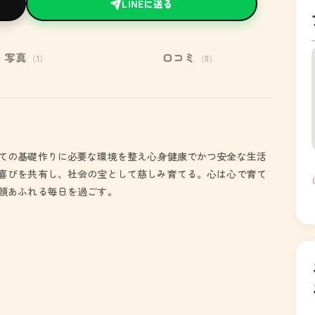
LINEに送る
写真
口コミ
（1）
（0）
ての基礎作りに必要な環境を整え心身健康でかつ安全な生活
喜びを共有し、社会の宝として慈しみ育てる。心は心で育て
顔あふれる毎日を過ごす。