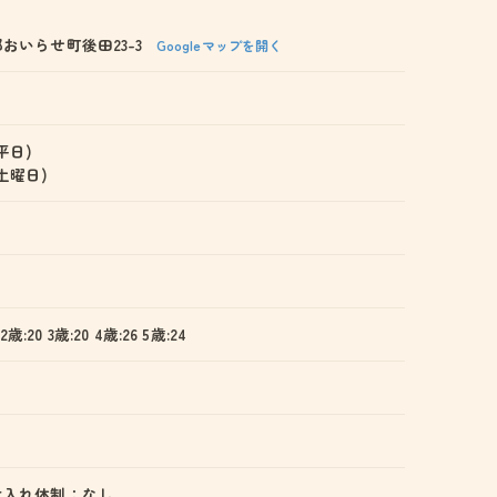
おいらせ町後田23-3
Googleマップを開く
(平日)
 (土曜日)
 2歳:20 3歳:20 4歳:26 5歳:24
け入れ体制：なし