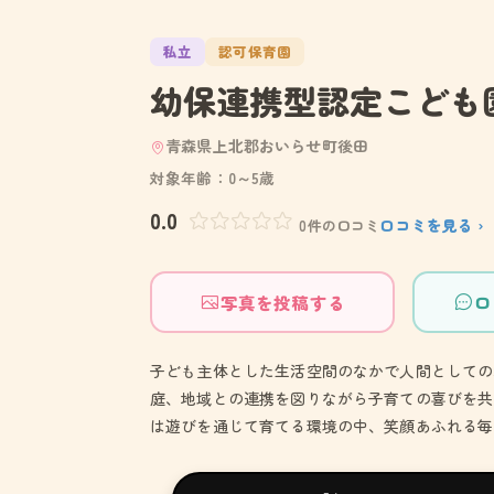
私立
認可保育園
幼保連携型認定こども
青森県上北郡おいらせ町後田
対象年齢：0～5歳
0.0
口コミを見る ›
0件の口コミ
写真を投稿する
口
子ども主体とした生活空間のなかで人間としての
庭、地域との連携を図りながら子育ての喜びを共
は遊びを通じて育てる環境の中、笑顔あふれる毎