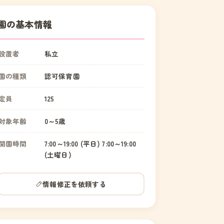
園の基本情報
設置者
私立
園の種類
認可保育園
定員
125
対象年齢
0～5歳
開園時間
7:00～19:00 (平日) 7:00～19:00
(土曜日)
情報修正を依頼する