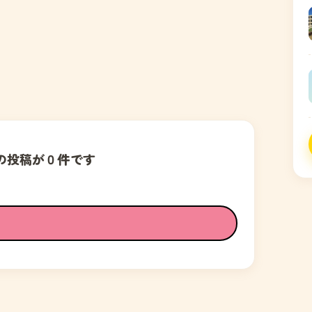
の投稿が０件です