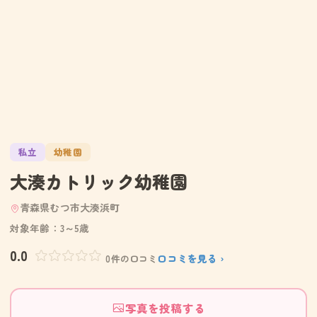
私立
幼稚園
大湊カトリック幼稚園
青森県むつ市大湊浜町
対象年齢：3～5歳
0.0
口コミを見る ›
0件の口コミ
写真を投稿する