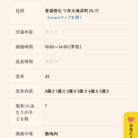
住所
青森県むつ市大湊浜町20-17
Googleマップを開く
交通手段
調査中
開園時間
10:00～14:00 (平日)
延長時間
調査中
定員
45
定員内訳
0歳:0 1歳:0 2歳:0 3歳:9 4歳:6 5歳:5
職員1人あ
7
たりの子
ども数
園庭の場
敷地内