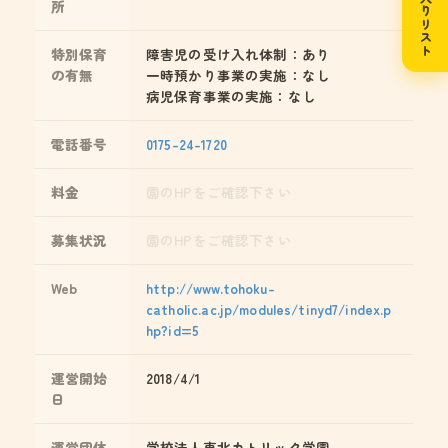
お気に入りリスト
所
特別保育
障害児の受け入れ体制：あり
の有無
一時預かり事業の実施：なし
病児保育事業の実施：なし
電話番号
0175-24-1720
料金
園のHPをご確認下さい
募集状況
園のHPをご確認下さい
Web
http://www.tohoku-
catholic.ac.jp/modules/tinyd7/index.p
hp?id=5
運営開始
2018/4/1
日
運営団体
学校法人東北カトリック学園