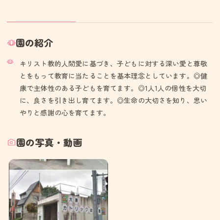
園の紹介
キリスト教的人間愛に基づき、子どもに対する深い愛と尊敬
とをもって教育に当たることを基本理念としています。◎健
康で主体性のある子どもを育てます。◎1人1人の個性を大切
に、良さを引き出し育てます。◎生命の大切さを知り、思い
やりと感謝の心を育てます。
園の写真・動画