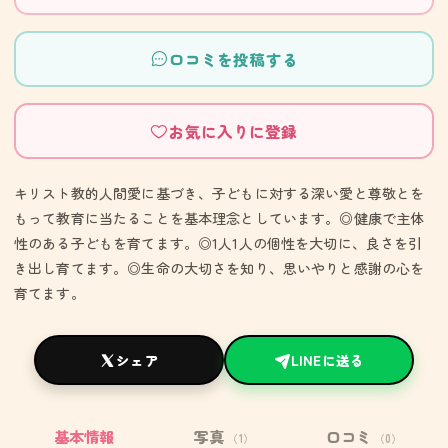
口コミを投稿する
お気に入りに登録
キリスト教的人間愛に基づき、子どもに対する深い愛と尊敬とを
もって教育に当たることを基本理念としています。◎健康で主体
性のある子どもを育てます。◎1人1人の個性を大切に、良さを引
き出し育てます。◎生命の大切さを知り、思いやりと感謝の心を
育てます。
シェア
LINEに送る
基本情報
写真
口コミ
（1）
（0）