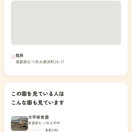
住所
青森県むつ市大湊浜町20-17
この園を見ている人は
こんな園も見ています
大平保育園
青森県むつ市大平町
0.0
(0件)