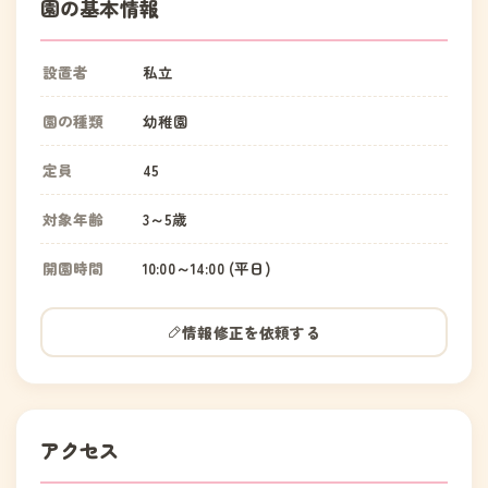
園の基本情報
設置者
私立
園の種類
幼稚園
定員
45
対象年齢
3～5歳
開園時間
10:00～14:00 (平日)
情報修正を依頼する
アクセス