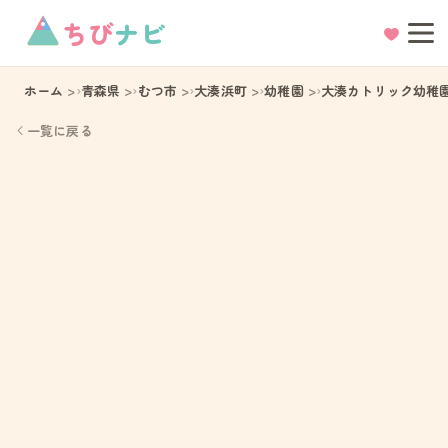
ちび
ナビ
ホーム
青森県
むつ市
大湊浜町
幼稚園
大湊カトリック幼稚
一覧に戻る