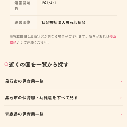
運営開始
1971/4/1
日
運営団体
社会福祉法人黒石若葉会
※掲載情報と最新状況が異なる場合がございます。誤りがあれば
修正
依頼
よりご連絡ください。
近くの園を一覧から探す
黒石市の保育園一覧
黒石市の保育園・幼稚園をすべて見る
青森県の保育園一覧