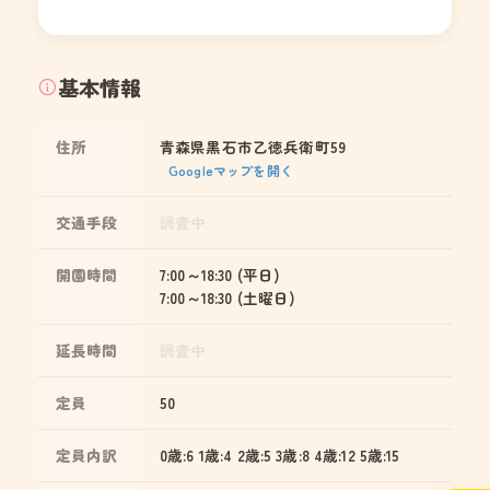
基本情報
住所
青森県黒石市乙徳兵衛町59
Googleマップを開く
交通手段
調査中
開園時間
7:00～18:30 (平日)
7:00～18:30 (土曜日)
延長時間
調査中
定員
50
定員内訳
0歳:6 1歳:4 2歳:5 3歳:8 4歳:12 5歳:15