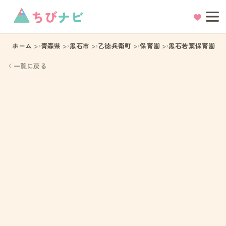
ちび
ナビ
ホーム
青森県
黒石市
乙徳兵衛町
保育園
黒石若葉保育園
一覧に戻る