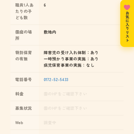
職員1人あ
6
たりの子
お気に入りリスト
ども数
園庭の場
敷地内
所
特別保育
障害児の受け入れ体制：あり
の有無
一時預かり事業の実施：あり
病児保育事業の実施：なし
電話番号
0172-52-5433
料金
園のHPをご確認下さい
募集状況
園のHPをご確認下さい
Web
調査中