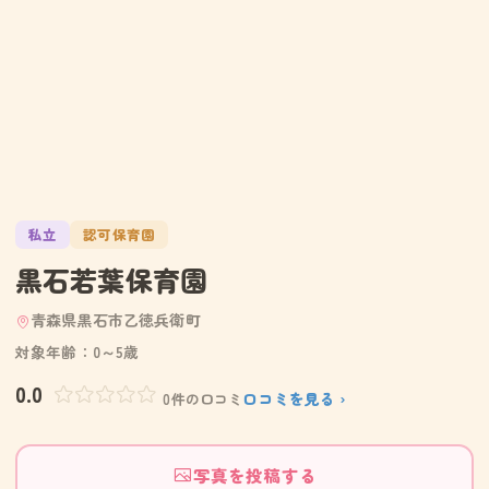
私立
認可保育園
黒石若葉保育園
青森県黒石市乙徳兵衛町
対象年齢：0～5歳
0.0
口コミを見る ›
0件の口コミ
写真を投稿する