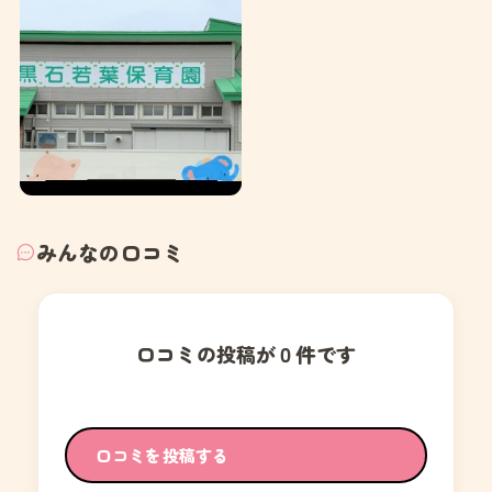
みんなの口コミ
口コミの投稿が０件です
口コミを投稿する