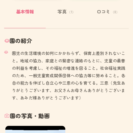
基本情報
写真
口コミ
（1）
（0）
園の紹介
園児の生活環境の如何にかかわらず、保育上差別されないこ
と。地域の協力、家庭との緊密な連絡のもとに、児童の最善
の利益を考慮し、その福祉の増進を図ること。社会福祉実践
のため、一般児童育成関係団体への協力等に努めること。各
自の能力を伸ばし自立心や三恩の心を育てる。三恩（先生あ
りがとうございます、お父さんお母さんありがとうございま
す、あみだ様ありがとうございます）
園の写真・動画