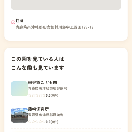
住所
青森県南津軽郡田舎館村川部字上西田129-12
この園を見ている人は
こんな園も見ています
田舎館こども園
青森県南津軽郡田舎館村
0.0
(0件)
藤崎保育所
青森県南津軽郡藤崎町
0.0
(0件)