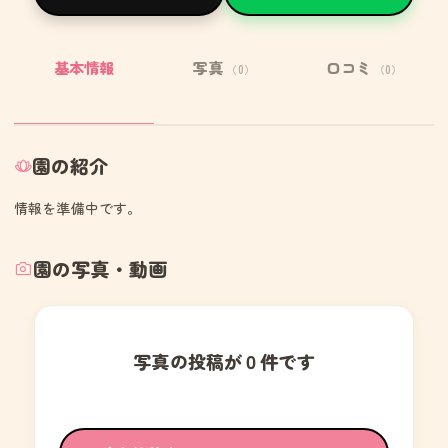
基本情報
写真
口コミ
（0）
（0）
園の紹介
情報を準備中です。
園の写真・動画
写真の投稿が０件です