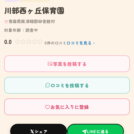
川部西ヶ丘保育園
青森県南津軽郡田舎館村
対象年齢：調査中
0.0
口コミを見る ›
0件の口コミ
写真を投稿する
口コミを投稿する
お気に入りに登録
シェア
LINEに送る