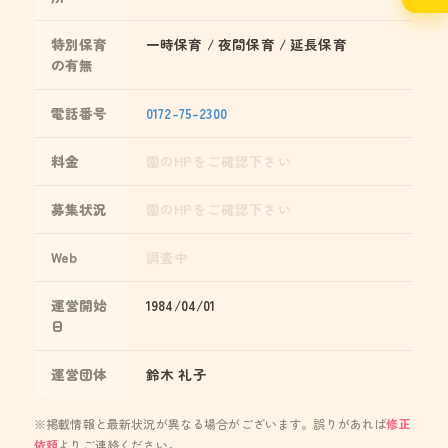
特別保育
一時保育 / 夜間保育 / 延長保育
の有無
電話番号
0172-75-2300
料金
園のHPをご確認下さい
募集状況
園のHPをご確認下さい
Web
調査中
運営開始
1984/04/01
日
運営団体
鈴木 礼子
※掲載情報と最新状況が異なる場合がございます。誤りがあれば
修正
依頼
よりご連絡ください。