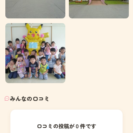
みんなの口コミ
口コミの投稿が０件です