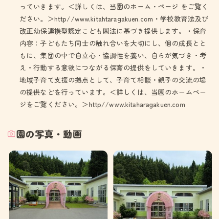
っていきます。＜詳しくは、当園のホーム・ページ をご覧く
ださい。＞http//www.kitahtaragakuen.com・学校教育法及び
改正幼保連携型認定こども園法に基づき提供します。・保育
内容：子どもたち同士の触れ合いを大切にし、個の成長とと
もに、集団の中で自立心・協調性を養い、自らが気づき・考
え・行動する意欲につながる保育の提供をしていきます。・
地域子育て支援の拠点として、子育て相談・親子の交流の場
の提供などを行っています。＜詳しくは、当園のホームペー
ジをご覧ください。＞http//www.kitaharagakuen.com
園の写真・動画