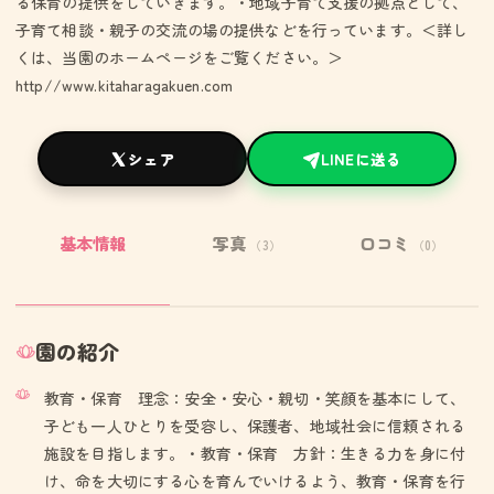
る保育の提供をしていきます。・地域子育て支援の拠点として、
子育て相談・親子の交流の場の提供などを行っています。＜詳し
くは、当園のホームページをご覧ください。＞
http//www.kitaharagakuen.com
シェア
LINEに送る
基本情報
写真
口コミ
（3）
（0）
園の紹介
教育・保育 理念：安全・安心・親切・笑顔を基本にして、
子ども一人ひとりを受容し、保護者、地域社会に信頼される
施設を目指します。・教育・保育 方針：生きる力を身に付
け、命を大切にする心を育んでいけるよう、教育・保育を行