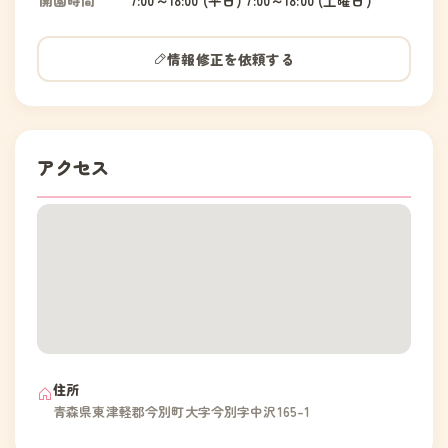
開園時間
7:00～18:00 (平日) 7:00～18:00 (土曜日)
情報修正を依頼する
アクセス
住所
青森県東津軽郡今別町大字今別字中沢165-1