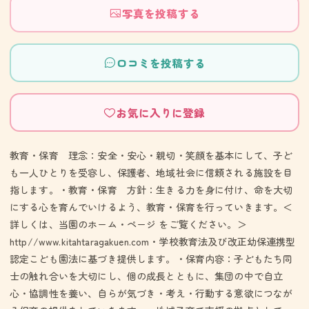
写真を投稿する
口コミを投稿する
お気に入りに登録
教育・保育 理念：安全・安心・親切・笑顔を基本にして、子ど
も一人ひとりを受容し、保護者、地域社会に信頼される施設を目
指します。・教育・保育 方針：生きる力を身に付け、命を大切
にする心を育んでいけるよう、教育・保育を行っていきます。＜
詳しくは、当園のホーム・ページ をご覧ください。＞
http//www.kitahtaragakuen.com・学校教育法及び改正幼保連携型
認定こども園法に基づき提供します。・保育内容：子どもたち同
士の触れ合いを大切にし、個の成長とともに、集団の中で自立
心・協調性を養い、自らが気づき・考え・行動する意欲につなが