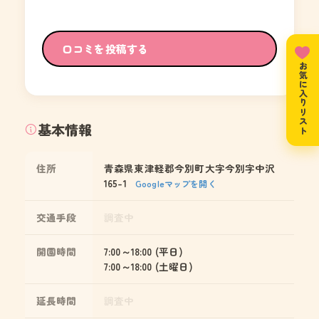
口コミを投稿する
お気に入りリスト
基本情報
住所
青森県東津軽郡今別町大字今別字中沢
165-1
Googleマップを開く
交通手段
調査中
開園時間
7:00～18:00 (平日)
7:00～18:00 (土曜日)
延長時間
調査中