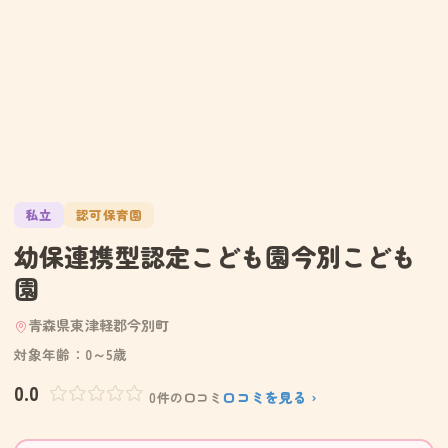
私立
認可保育園
幼保連携型認定こども園今別こども
園
青森県東津軽郡今別町
対象年齢：0～5歳
0.0
口コミを見る ›
0件の口コミ