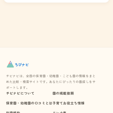
ちび
ナビ
チビナビは、全国の保育園・幼稚園・こども園の情報をまと
めた比較・検索サイトです。あなたにぴったりの園探しをサ
ポートします。
チビナビについて
園の掲載依頼
保育園・幼稚園の口コミとは
子育てお役立ち情報
利用規約
リンク集