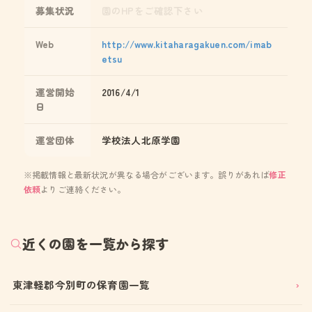
募集状況
園のHPをご確認下さい
Web
http://www.kitaharagakuen.com/imab
etsu
運営開始
2016/4/1
日
運営団体
学校法人北原学園
※掲載情報と最新状況が異なる場合がございます。誤りがあれば
修正
依頼
よりご連絡ください。
近くの園を一覧から探す
東津軽郡今別町の保育園一覧