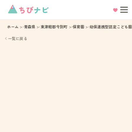
ちび
ナビ
ホーム
青森県
東津軽郡今別町
保育園
幼保連携型認定こども
一覧に戻る