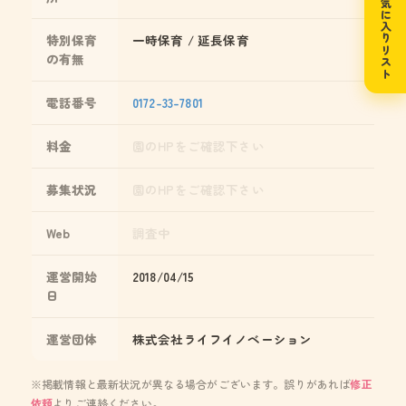
お気に入りリスト
特別保育
一時保育 / 延長保育
の有無
電話番号
0172-33-7801
料金
園のHPをご確認下さい
募集状況
園のHPをご確認下さい
Web
調査中
運営開始
2018/04/15
日
運営団体
株式会社ライフイノベーション
※掲載情報と最新状況が異なる場合がございます。誤りがあれば
修正
依頼
よりご連絡ください。