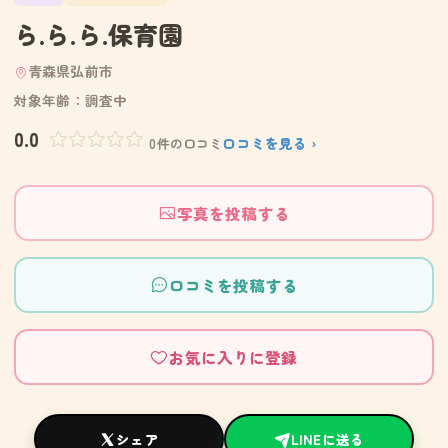
ら.ら.ら.保育園
青森県弘前市
対象年齢：調査中
0.0
口コミを見る ›
0件の口コミ
写真を投稿する
口コミを投稿する
お気に入りに登録
シェア
LINEに送る