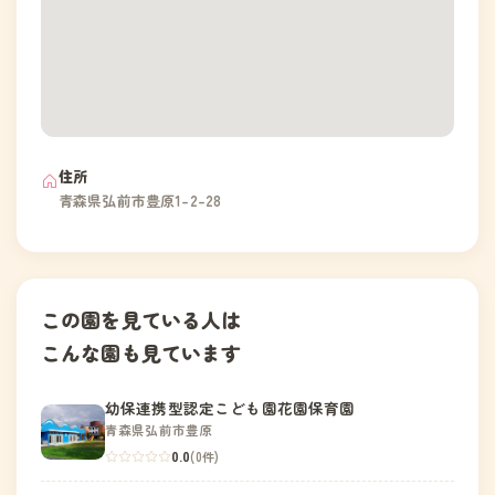
住所
青森県弘前市豊原1-2-28
この園を見ている人は
こんな園も見ています
幼保連携型認定こども園花園保育園
青森県弘前市豊原
0.0
(0件)