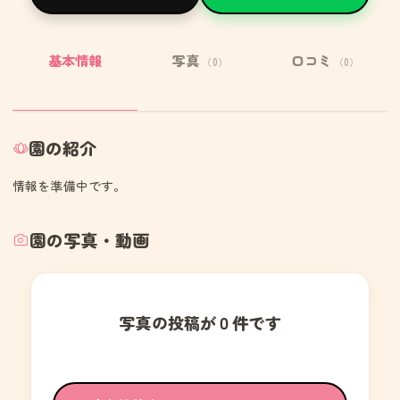
基本情報
写真
口コミ
（0）
（0）
園の紹介
情報を準備中です。
園の写真・動画
写真の投稿が０件です