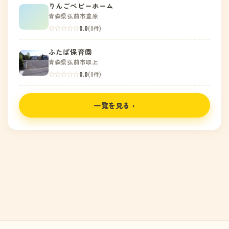
りんごベビーホーム
青森県弘前市豊原
0.0
(0件)
ふたば保育園
青森県弘前市取上
0.0
(0件)
一覧を見る ›