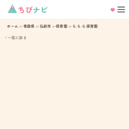
ちび
ナビ
ホーム
青森県
弘前市
保育園
ら.ら.ら.保育園
一覧に戻る