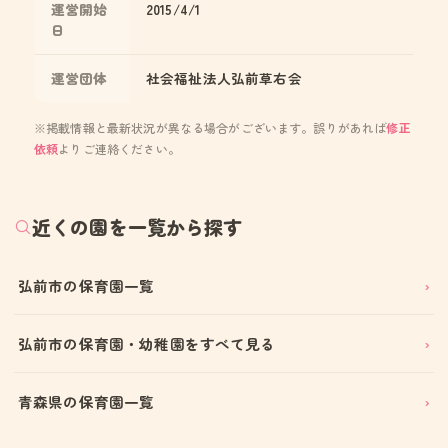
運営開始
2015/4/1
日
運営団体
社会福祉法人弘前草右会
※掲載情報と最新状況が異なる場合がございます。誤りがあれば
修正
依頼
よりご連絡ください。
近くの園を一覧から探す
弘前市の保育園一覧
弘前市の保育園・幼稚園をすべて見る
青森県の保育園一覧