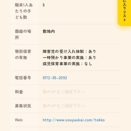
お気に入りリスト
職員1人あ
5
たりの子
ども数
園庭の場
敷地内
所
特別保育
障害児の受け入れ体制：あり
の有無
一時預かり事業の実施：あり
病児保育事業の実施：なし
電話番号
0172-95-2092
料金
園のHPをご確認下さい
募集状況
園のHPをご確認下さい
Web
http://www.souyuukai.com/tokko