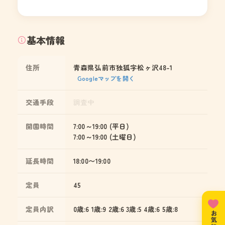
基本情報
住所
青森県弘前市独狐字松ヶ沢48-1
Googleマップを開く
交通手段
調査中
開園時間
7:00～19:00 (平日)
7:00～19:00 (土曜日)
延長時間
18:00〜19:00
定員
45
定員内訳
0歳:6 1歳:9 2歳:6 3歳:5 4歳:6 5歳:8