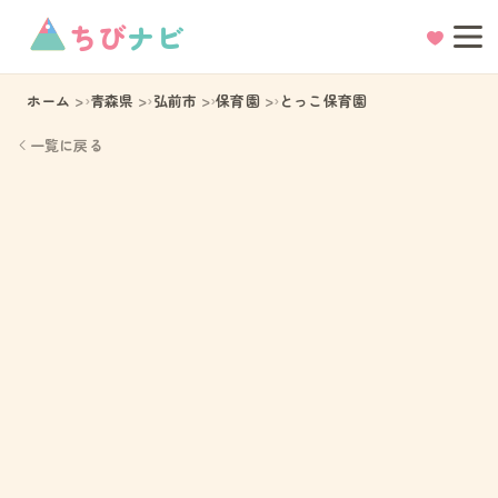
ちび
ナビ
ホーム
青森県
弘前市
保育園
とっこ保育園
一覧に戻る