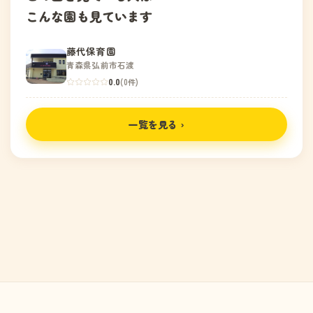
こんな園も見ています
藤代保育園
青森県弘前市石渡
0.0
(0件)
一覧を見る ›