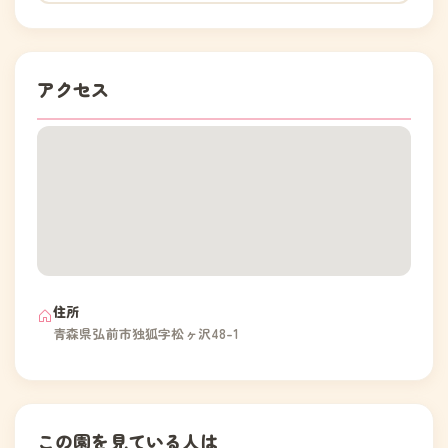
アクセス
住所
青森県弘前市独狐字松ヶ沢48-1
この園を見ている人は