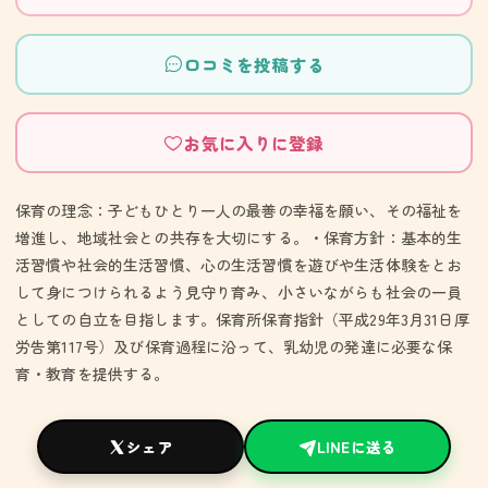
口コミを投稿する
お気に入りに登録
保育の理念：子どもひとり一人の最善の幸福を願い、その福祉を
増進し、地域社会との共存を大切にする。・保育方針：基本的生
活習慣や社会的生活習慣、心の生活習慣を遊びや生活体験をとお
して身につけられるよう見守り育み、小さいながらも社会の一員
としての自立を目指します。保育所保育指針（平成29年3月31日厚
労告第117号）及び保育過程に沿って、乳幼児の発達に必要な保
育・教育を提供する。
シェア
LINEに送る