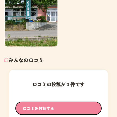
みんなの口コミ
口コミの投稿が０件です
口コミを投稿する