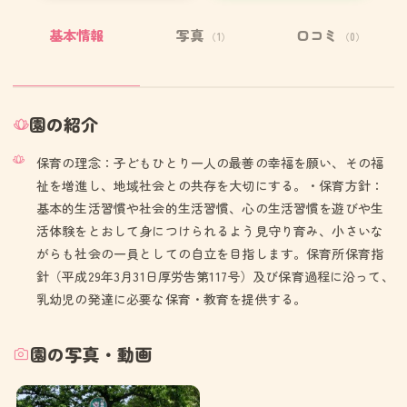
基本情報
写真
口コミ
（1）
（0）
園の紹介
保育の理念：子どもひとり一人の最善の幸福を願い、その福
祉を増進し、地域社会との共存を大切にする。・保育方針：
基本的生活習慣や社会的生活習慣、心の生活習慣を遊びや生
活体験をとおして身につけられるよう見守り育み、小さいな
がらも社会の一員としての自立を目指します。保育所保育指
針（平成29年3月31日厚労告第117号）及び保育過程に沿って、
乳幼児の発達に必要な保育・教育を提供する。
園の写真・動画