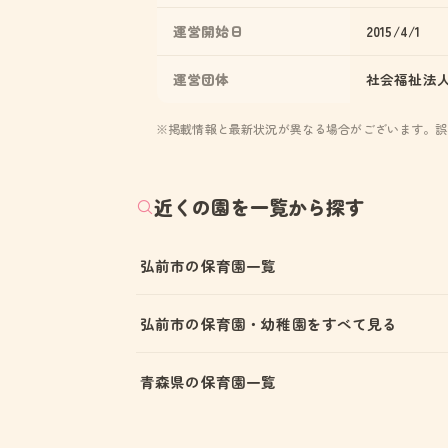
運営開始日
2015/4/1
運営団体
社会福祉法
※掲載情報と最新状況が異なる場合がございます。誤
近くの園を一覧から探す
弘前市の保育園一覧
弘前市の保育園・幼稚園をすべて見る
青森県の保育園一覧