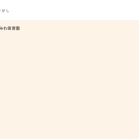
さがし
みれ保育園