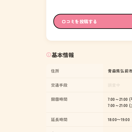
口コミを投稿する
基本情報
住所
青森県弘前市青
交通手段
調査中
開園時間
7:00～21:00 
7:00～21:00
延長時間
18:00〜19:00