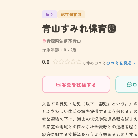
私立
認可保育園
青山すみれ保育園
青森県弘前市青山
対象年齢：0～5歳
0.0
口コミを見る ›
0件の口コミ
写真を投稿する
口
入園する乳児・幼児（以下「園児」という。）の
もふさわしい生活の場を提供するよう努めるもの
密な連絡の下に、園児の状況や発達過程を踏まえ
る家庭や地域との様々な社会資源との連携を図り
家庭に対する支援等を行うよう努めるものとする。