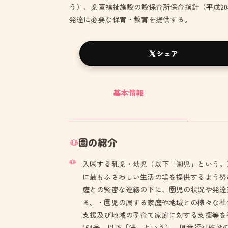
う）、児童福祉施設の設保育所保育指針（平成20
発達に必要な保育・教育を提供する。
シェア
基本情報
園の紹介
入園する乳児・幼児（以下「園児」という。
に最もふさわしい生活の場を提供するよう努
庭との緊密な連絡の下に、園児の状況や発達
る。・園児の属する家庭や地域との様々な社
支援及び地域の子育て家庭に対する支援等を
164号、以下「法」という）、児童福祉施設の