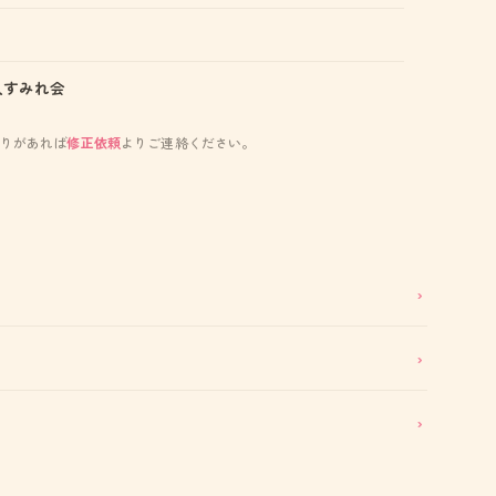
人すみれ会
りがあれば
修正依頼
よりご連絡ください。