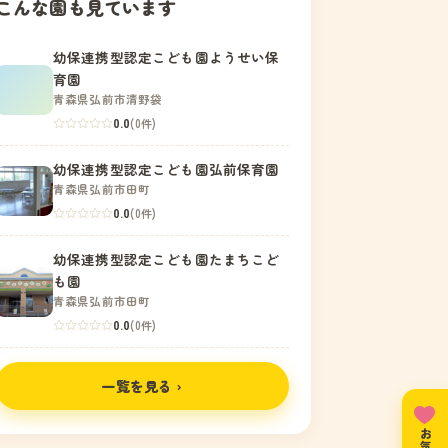
こんな園も見ています
幼保連携型認定こども園ようせい保
育園
青森県弘前市清野袋
0.0
(0件)
幼保連携型認定こども園弘前保育園
青森県弘前市田町
0.0
(0件)
幼保連携型認定こども園たまちこど
も園
青森県弘前市田町
0.0
(0件)
一覧を見る ›