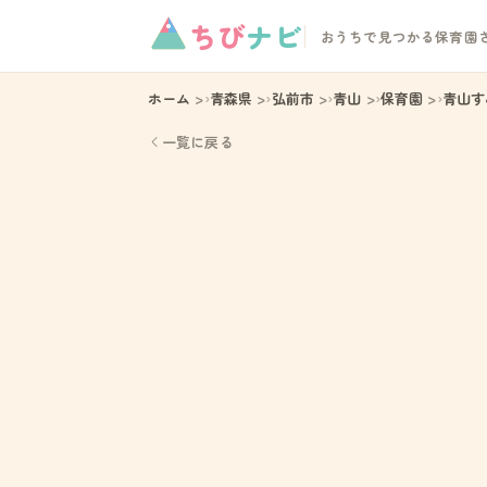
ちび
ナビ
おうちで見つかる保育園
ホーム
青森県
弘前市
青山
保育園
青山す
一覧に戻る