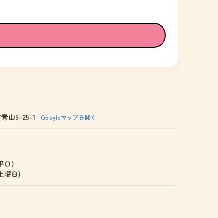
山5-25-1
Googleマップを開く
(平日)
 (土曜日)