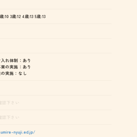
歳:10 3歳:12 4歳:13 5歳:13
け入れ体制：あり
事業の実施：あり
業の実施：なし
確認下さい
確認下さい
umire-nyuji.ed.jp/