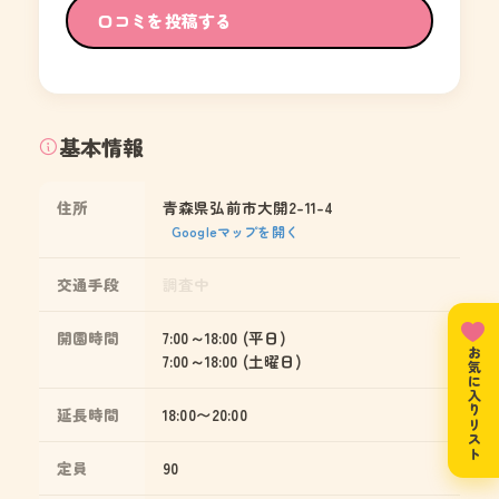
口コミを投稿する
基本情報
住所
青森県弘前市大開2-11-4
Googleマップを開く
交通手段
調査中
開園時間
7:00～18:00 (平日)
お気に入りリスト
7:00～18:00 (土曜日)
延長時間
18:00〜20:00
定員
90