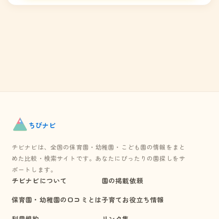
ちび
ナビ
チビナビは、全国の保育園・幼稚園・こども園の情報をまと
めた比較・検索サイトです。あなたにぴったりの園探しをサ
ポートします。
チビナビについて
園の掲載依頼
保育園・幼稚園の口コミとは
子育てお役立ち情報
利用規約
リンク集