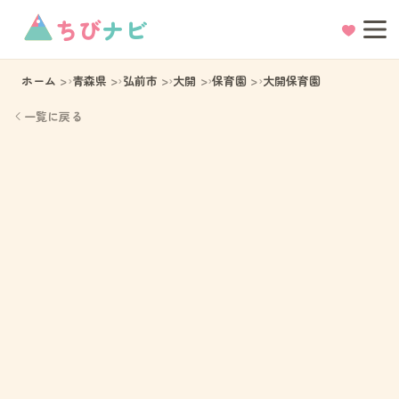
ちび
ナビ
ホーム
青森県
弘前市
大開
保育園
大開保育園
一覧に戻る