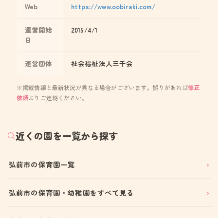
Web
https://www.oobiraki.com/
運営開始
2015/4/1
日
運営団体
社会福祉法人三千会
※掲載情報と最新状況が異なる場合がございます。誤りがあれば
修正
依頼
よりご連絡ください。
近くの園を一覧から探す
弘前市の保育園一覧
弘前市の保育園・幼稚園をすべて見る