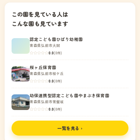
この園を見ている人は
こんな園も見ています
認定こども園ひばり幼稚園
青森県弘前市大開
0.0
(0件)
桜ヶ丘保育園
青森県弘前市桜ケ丘
0.0
(0件)
幼保連携型認定こども園やまぶき保育園
青森県弘前市常盤坂
0.0
(0件)
一覧を見る ›