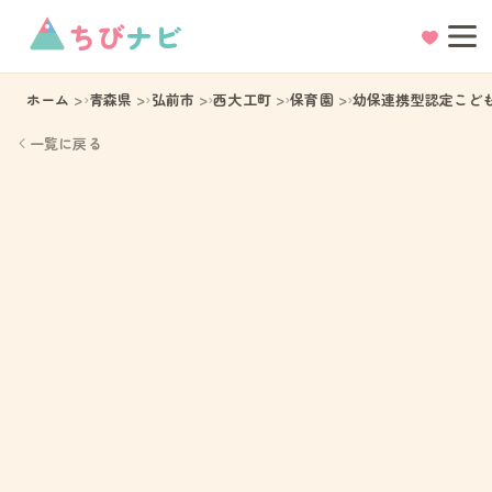
ちび
ナビ
ホーム
青森県
弘前市
西大工町
保育園
幼保連携型認定こど
一覧に戻る