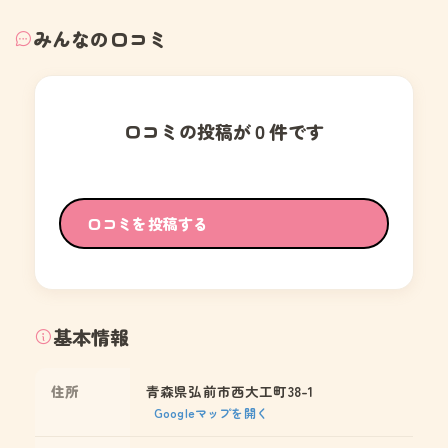
みんなの口コミ
口コミの投稿が０件です
口コミを投稿する
基本情報
住所
青森県弘前市西大工町38-1
Googleマップを開く