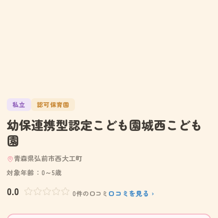
私立
認可保育園
幼保連携型認定こども園城西こども
園
青森県弘前市西大工町
対象年齢：0～5歳
0.0
口コミを見る ›
0件の口コミ