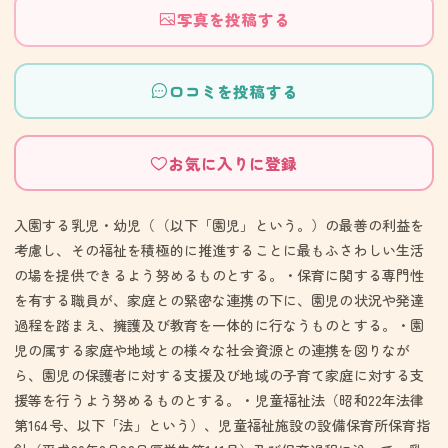
写真を投稿する
口コミを投稿する
お気に入りに登録
入園する乳児・幼児（（以下「園児」という。）の最善の利益を
考慮し、その福祉を積極的に推進することに最もふさわしい生活
の場を提供できるよう努めるものとする。・保育に関する専門性
を有する職員が、家庭との緊密な連携の下に、園児の状況や発達
過程を踏まえ、擁護及び教育を一体的に行なうものとする。・園
児の属する家庭や地域との様々な社会資源との連携を図りなが
ら、園児の保護者に対する支援及び地域の子育て家庭に対する支
援等を行うよう努めるものとする。・児童福祉法（昭和22年法律
第164号、以下「法」という）、児童福祉施設の設備保育所保育指