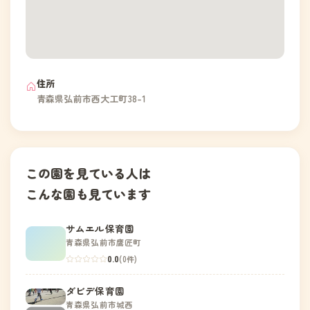
住所
青森県弘前市西大工町38-1
この園を見ている人は
こんな園も見ています
サムエル保育園
青森県弘前市鷹匠町
0.0
(0件)
ダビデ保育園
青森県弘前市城西