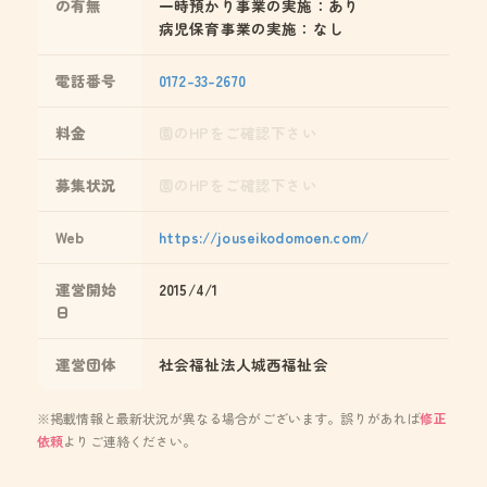
の有無
一時預かり事業の実施：あり
病児保育事業の実施：なし
電話番号
0172-33-2670
料金
園のHPをご確認下さい
募集状況
園のHPをご確認下さい
Web
https://jouseikodomoen.com/
運営開始
2015/4/1
日
運営団体
社会福祉法人城西福祉会
※掲載情報と最新状況が異なる場合がございます。誤りがあれば
修正
依頼
よりご連絡ください。