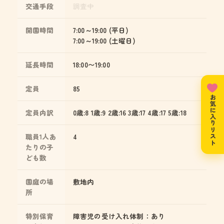
交通手段
調査中
開園時間
7:00～19:00 (平日)
7:00～19:00 (土曜日)
延長時間
18:00〜19:00
定員
85
お気に入りリスト
定員内訳
0歳:8 1歳:9 2歳:16 3歳:17 4歳:17 5歳:18
職員1人あ
4
たりの子
ども数
園庭の場
敷地内
所
特別保育
障害児の受け入れ体制：あり