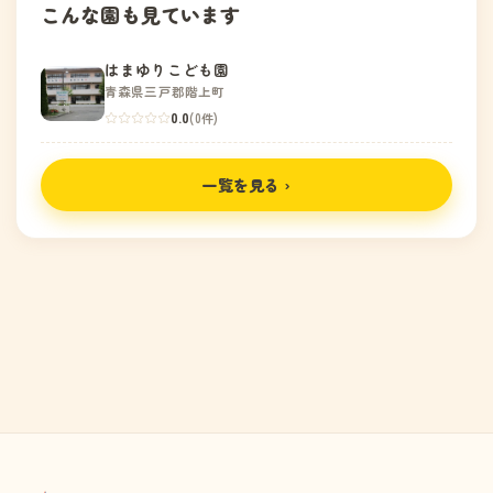
こんな園も見ています
はまゆりこども園
青森県三戸郡階上町
0.0
(0件)
一覧を見る ›