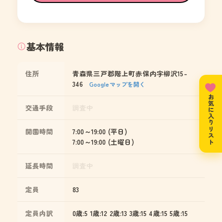
基本情報
住所
青森県三戸郡階上町赤保内字柳沢15-
346
Googleマップを開く
お気に入りリスト
交通手段
調査中
開園時間
7:00～19:00 (平日)
7:00～19:00 (土曜日)
延長時間
調査中
定員
83
定員内訳
0歳:5 1歳:12 2歳:13 3歳:15 4歳:15 5歳:15