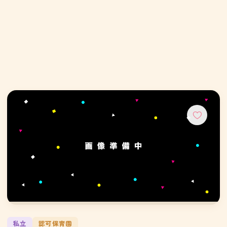
私立
認可保育園