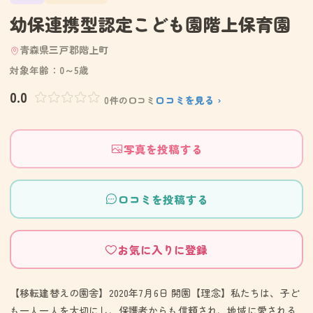
幼保連携型認定こども園階上保育園
青森県三戸郡階上町
対象年齢：0～5歳
0.0
口コミを見る ›
0件の口コミ
写真を投稿する
口コミを投稿する
お気に入りに登録
【移転建替えの園舎】2020年7月6日 開園【理念】私たちは、子ど
も一人一人を大切にし、保護者からも信頼され、地域に愛される