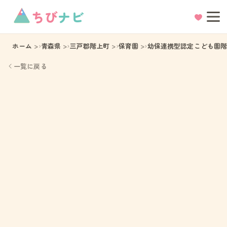
ちび
ナビ
ホーム
青森県
三戸郡階上町
保育園
幼保連携型認定こども園
一覧に戻る