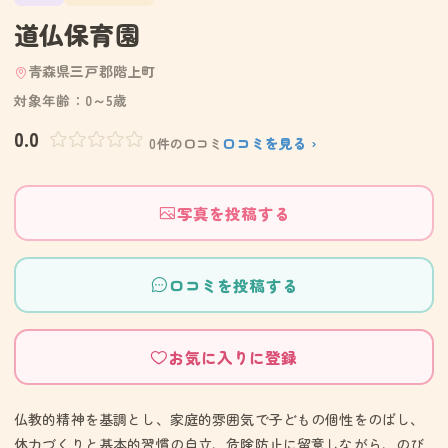
道仏保育園
青森県三戸郡階上町
対象年齢：0～5歳
0.0
口コミを見る ›
0件の口コミ
写真を投稿する
口コミを投稿する
お気に入りに登録
仏教的精神を基調とし、家庭的雰囲気で子どもの個性をのばし、
体力づくりと基本的習慣の自立、危険防止に留意しながら、のび