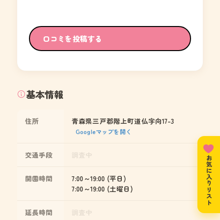
口コミを投稿する
基本情報
住所
青森県三戸郡階上町道仏字向17-3
Googleマップを開く
交通手段
調査中
お気に入りリスト
開園時間
7:00～19:00 (平日)
7:00～19:00 (土曜日)
延長時間
調査中