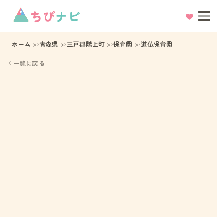
ちび
ナビ
ホーム
青森県
三戸郡階上町
保育園
道仏保育園
一覧に戻る