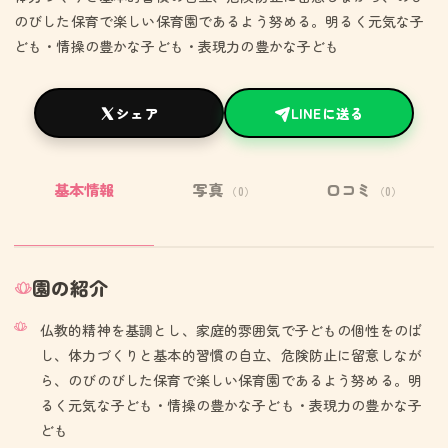
のびした保育で楽しい保育園であるよう努める。明るく元気な子
ども・情操の豊かな子ども・表現力の豊かな子ども
シェア
LINEに送る
基本情報
写真
口コミ
（0）
（0）
園の紹介
仏教的精神を基調とし、家庭的雰囲気で子どもの個性をのば
し、体力づくりと基本的習慣の自立、危険防止に留意しなが
ら、のびのびした保育で楽しい保育園であるよう努める。明
るく元気な子ども・情操の豊かな子ども・表現力の豊かな子
ども