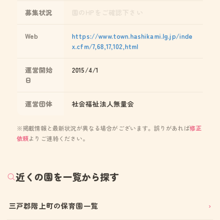
募集状況
園のHPをご確認下さい
Web
https://www.town.hashikami.lg.jp/inde
x.cfm/7,68,17,102,html
運営開始
2015/4/1
日
運営団体
社会福祉法人無量会
※掲載情報と最新状況が異なる場合がございます。誤りがあれば
修正
依頼
よりご連絡ください。
近くの園を一覧から探す
三戸郡階上町の保育園一覧