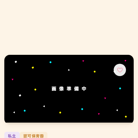
私立
認可保育園