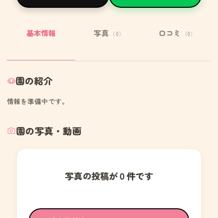
基本情報
写真
口コミ
（0）
（0）
園の紹介
情報を準備中です。
園の写真・動画
写真の投稿が０件です