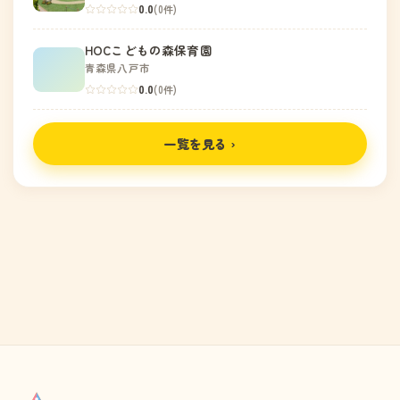
0.0
(0件)
HOCこどもの森保育園
青森県八戸市
0.0
(0件)
一覧を見る ›