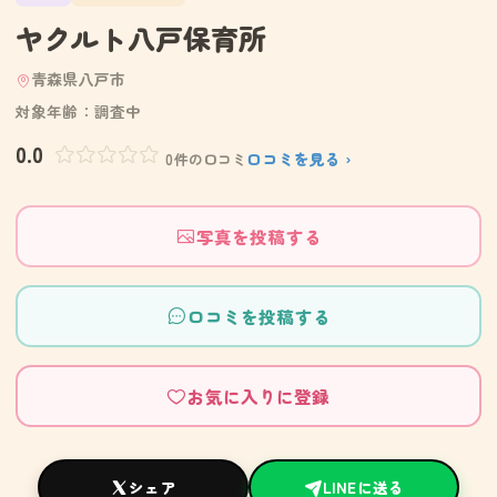
ヤクルト八戸保育所
青森県八戸市
対象年齢：調査中
0.0
口コミを見る ›
0件の口コミ
写真を投稿する
口コミを投稿する
お気に入りに登録
シェア
LINEに送る