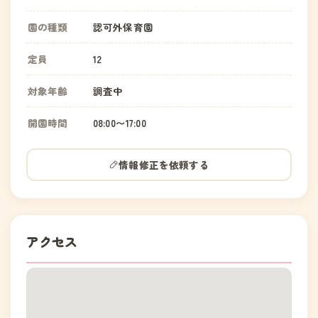
園の種類
認可外保育園
定員
12
対象年齢
調査中
開園時間
08:00〜17:00
情報修正を依頼する
アクセス