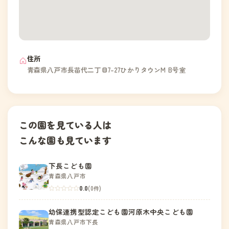
住所
青森県八戸市長苗代二丁目7-27ひかりタウンM B号室
この園を見ている人は
こんな園も見ています
下長こども園
青森県八戸市
0.0
(0件)
幼保連携型認定こども園河原木中央こども園
青森県八戸市下長