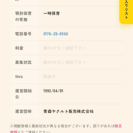
お気に入りリスト
特別保育
一時保育
の有無
電話番号
0178-28-8960
料金
園のHPをご確認下さい
募集状況
園のHPをご確認下さい
Web
調査中
運営開始
1993/04/01
日
運営団体
青森ヤクルト販売株式会社
※掲載情報と最新状況が異なる場合がございます。誤りがあれば
修正
依頼
よりご連絡ください。